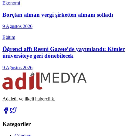
Ekonomi
Borçtan alınan vergi şirketten alınanı solladı
9 Ağustos 2026
Eğitim
Öğrenci affı Resmi Gazete’de yayımlandı: Kimler
üniversiteye geri dönebilecek
9 Ağustos 2026
Adaletli ve ilkeli habercilik.
Kategoriler
Gündem