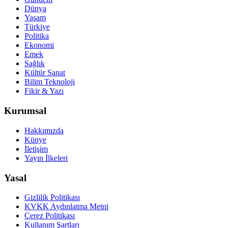
Dünya
Yaşam
Türkiye
Politika
Ekonomi
Emek
Sağlık
Kültür Sanat
Bilim Teknoloji
Fikir & Yazı
Kurumsal
Hakkımızda
Künye
İletişim
Yayın İlkeleri
Yasal
Gizlilik Politikası
KVKK Aydınlatma Metni
Çerez Politikası
Kullanım Şartları