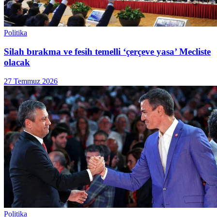
Politika
Silah bırakma ve fesih temelli ‘çerçeve yasa’ Mecliste
olacak
27 Temmuz 2026
Politika