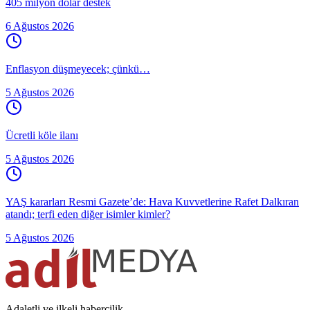
405 milyon dolar destek
6 Ağustos 2026
Enflasyon düşmeyecek; çünkü…
5 Ağustos 2026
Ücretli köle ilanı
5 Ağustos 2026
YAŞ kararları Resmi Gazete’de: Hava Kuvvetlerine Rafet Dalkıran
atandı; terfi eden diğer isimler kimler?
5 Ağustos 2026
Adaletli ve ilkeli habercilik.