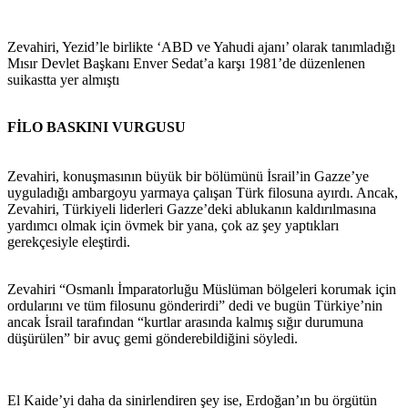
Zevahiri, Yezid’le birlikte ‘ABD ve Yahudi ajanı’ olarak tanımladığı
Mısır Devlet Başkanı Enver Sedat’a karşı 1981’de düzenlenen
suikastta yer almıştı
FİLO BASKINI VURGUSU
Zevahiri, konuşmasının büyük bir bölümünü İsrail’in Gazze’ye
uyguladığı ambargoyu yarmaya çalışan Türk filosuna ayırdı. Ancak,
Zevahiri, Türkiyeli liderleri Gazze’deki ablukanın kaldırılmasına
yardımcı olmak için övmek bir yana, çok az şey yaptıkları
gerekçesiyle eleştirdi.
Zevahiri “Osmanlı İmparatorluğu Müslüman bölgeleri korumak için
ordularını ve tüm filosunu gönderirdi” dedi ve bugün Türkiye’nin
ancak İsrail tarafından “kurtlar arasında kalmış sığır durumuna
düşürülen” bir avuç gemi gönderebildiğini söyledi.
El Kaide’yi daha da sinirlendiren şey ise, Erdoğan’ın bu örgütün