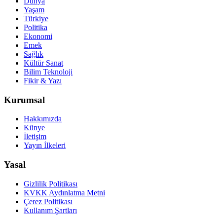
Dünya
Yaşam
Türkiye
Politika
Ekonomi
Emek
Sağlık
Kültür Sanat
Bilim Teknoloji
Fikir & Yazı
Kurumsal
Hakkımızda
Künye
İletişim
Yayın İlkeleri
Yasal
Gizlilik Politikası
KVKK Aydınlatma Metni
Çerez Politikası
Kullanım Şartları