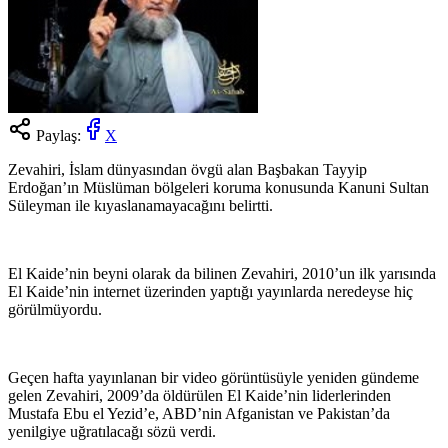
Paylaş:
X
Zevahiri, İslam dünyasından övgü alan Başbakan Tayyip
Erdoğan’ın Müslüman bölgeleri koruma konusunda Kanuni Sultan
Süleyman ile kıyaslanamayacağını belirtti.
El Kaide’nin beyni olarak da bilinen Zevahiri, 2010’un ilk yarısında
El Kaide’nin internet üzerinden yaptığı yayınlarda neredeyse hiç
görülmüyordu.
Geçen hafta yayınlanan bir video görüntüsüyle yeniden gündeme
gelen Zevahiri, 2009’da öldürülen El Kaide’nin liderlerinden
Mustafa Ebu el Yezid’e, ABD’nin Afganistan ve Pakistan’da
yenilgiye uğratılacağı sözü verdi.