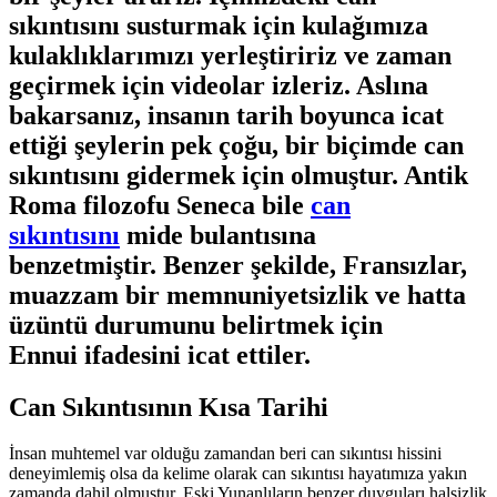
sıkıntısını susturmak için kulağımıza
kulaklıklarımızı yerleştiririz ve zaman
geçirmek için videolar izleriz. Aslına
bakarsanız, insanın tarih boyunca icat
ettiği şeylerin pek çoğu, bir biçimde can
sıkıntısını gidermek için olmuştur. Antik
Roma filozofu Seneca bile
can
sıkıntısını
mide bulantısına
benzetmiştir. Benzer şekilde, Fransızlar,
muazzam bir memnuniyetsizlik ve hatta
üzüntü durumunu belirtmek için
Ennui ifadesini icat ettiler.
Can Sıkıntısının Kısa Tarihi
İnsan muhtemel var olduğu zamandan beri can sıkıntısı hissini
deneyimlemiş olsa da kelime olarak can sıkıntısı hayatımıza yakın
zamanda dahil olmuştur. Eski Yunanlıların benzer duyguları halsizlik