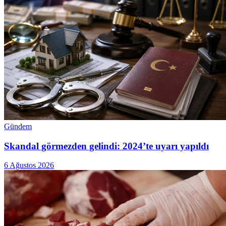
Gündem
Skandal görmezden gelindi: 2024’te uyarı yapıldı
6 Ağustos 2026