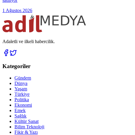
satılıyor
1 Ağustos 2026
Adaletli ve ilkeli habercilik.
Kategoriler
Gündem
Dünya
Yaşam
Türkiye
Politika
Ekonomi
Emek
Sağlık
Kültür Sanat
Bilim Teknoloji
Fikir & Yazı