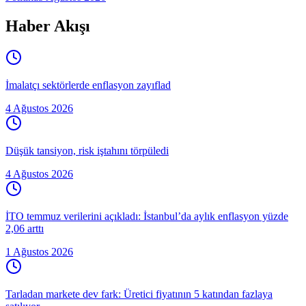
Haber Akışı
İmalatçı sektörlerde enflasyon zayıflad
4 Ağustos 2026
Düşük tansiyon, risk iştahını törpüledi
4 Ağustos 2026
İTO temmuz verilerini açıkladı: İstanbul’da aylık enflasyon yüzde
2,06 arttı
1 Ağustos 2026
Tarladan markete dev fark: Üretici fiyatının 5 katından fazlaya