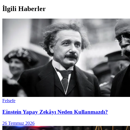
İlgili Haberler
Felsefe
Einstein Yapay Zekâyı Neden Kullanmazdı?
26 Temmuz 2026