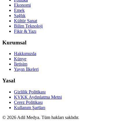
Ekonomi
Emek
Sağlık
Kültür Sanat
Bilim Teknoloji
Fikir & Yazı
Kurumsal
Hakkımızda
Künye
İletişim
Yayın İlkeleri
Yasal
Gizlilik Politikası
KVKK Aydınlatma Metni
Çerez Politikası
Kullanım Şartları
©
2026
Adil Medya. Tüm hakları saklıdır.