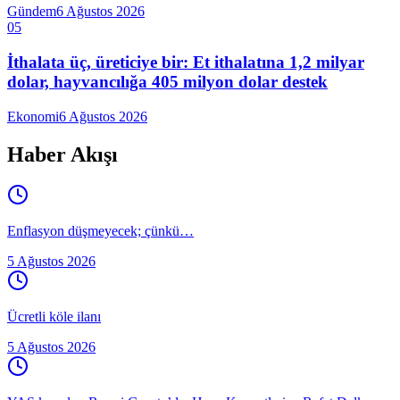
Gündem
6 Ağustos 2026
05
İthalata üç, üreticiye bir: Et ithalatına 1,2 milyar
dolar, hayvancılığa 405 milyon dolar destek
Ekonomi
6 Ağustos 2026
Haber Akışı
Enflasyon düşmeyecek; çünkü…
5 Ağustos 2026
Ücretli köle ilanı
5 Ağustos 2026