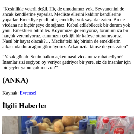
“Kesinlikle yeterli değil. Hiç de umudumuz yok. Seyyanenini de
ancak kendilerine yaparlar. Mecliste ellerini kaldırır kendilerine
yaparlar. Emekliye geldi mi iş emekliyi yok sayarlar zaten. Bu ne
vicdana ne hiçbir şeye de sığmaz. Kabul edilebilecek bir durum yok
yani. Emeklileri bitirdiler. Köyümüze gidemiyoruz, torunumuza bir
harçlık veremiyoruz, canımızın çektiği bir kafeye oturamıyoruz.
Nasıl bir hayat olacak?… Meclis’teki hiç birinin de emeklilerin
arkasında duracağını görmüyoruz. Arkamızda kimse de yok zaten”
“Yazık günah. Senin halkın açken nasıl vicdanınız rahat ediyor?
İnsanlar sizi seçiyor, oy veriyor getiriyor bir yere, siz de insanlar için
bir şeyler yapın çok mu zor?”
(ANKA)
Kaynak:
Evrensel
İlgili Haberler