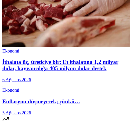
Ekonomi
İthalata üç, üreticiye bir: Et ithalatına 1,2 milyar
dolar, hayvancılığa 405 milyon dolar destek
6 Ağustos 2026
Ekonomi
Enflasyon düşmeyecek; çünkü…
5 Ağustos 2026