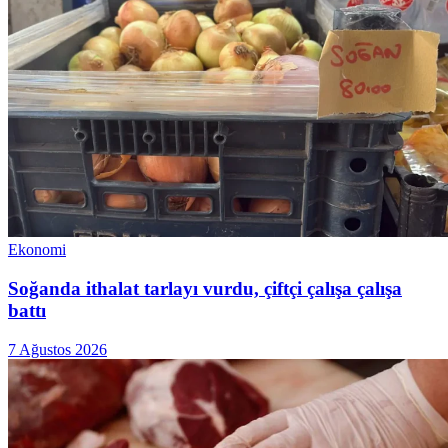
Ekonomi
Soğanda ithalat tarlayı vurdu, çiftçi çalışa çalışa
battı
7 Ağustos 2026