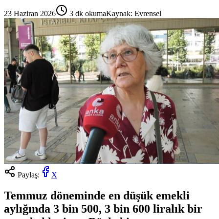
23 Haziran 2026
3
dk okuma
Kaynak:
Evrensel
Paylaş:
X
Temmuz döneminde en düşük emekli
aylığında 3 bin 500, 3 bin 600 liralık bir