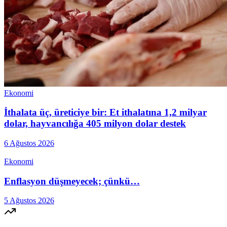
Ekonomi
İthalata üç, üreticiye bir: Et ithalatına 1,2 milyar
dolar, hayvancılığa 405 milyon dolar destek
6 Ağustos 2026
Ekonomi
Enflasyon düşmeyecek; çünkü…
5 Ağustos 2026