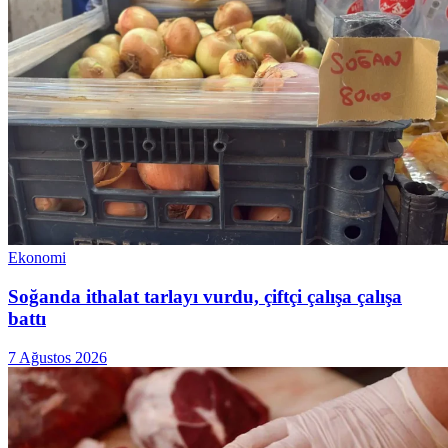
Ekonomi
Soğanda ithalat tarlayı vurdu, çiftçi çalışa çalışa
battı
7 Ağustos 2026