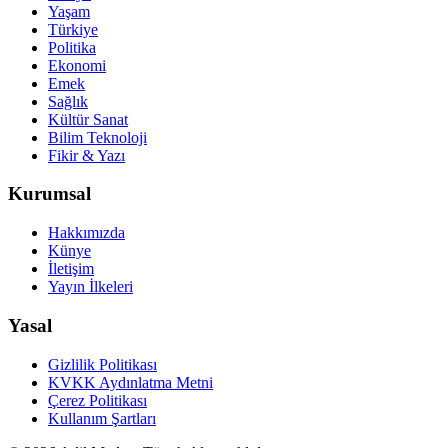
Yaşam
Türkiye
Politika
Ekonomi
Emek
Sağlık
Kültür Sanat
Bilim Teknoloji
Fikir & Yazı
Kurumsal
Hakkımızda
Künye
İletişim
Yayın İlkeleri
Yasal
Gizlilik Politikası
KVKK Aydınlatma Metni
Çerez Politikası
Kullanım Şartları