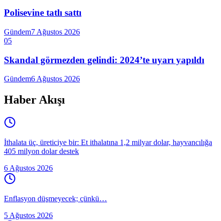
Polisevine tatlı sattı
Gündem
7 Ağustos 2026
05
Skandal görmezden gelindi: 2024’te uyarı yapıldı
Gündem
6 Ağustos 2026
Haber Akışı
İthalata üç, üreticiye bir: Et ithalatına 1,2 milyar dolar, hayvancılığa
405 milyon dolar destek
6 Ağustos 2026
Enflasyon düşmeyecek; çünkü…
5 Ağustos 2026