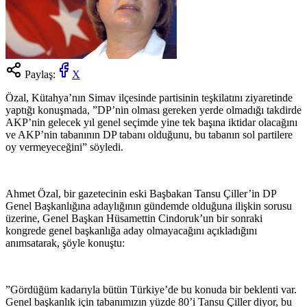
Paylaş:
X
Özal, Kütahya’nın Simav ilçesinde partisinin teşkilatını ziyaretinde
yaptığı konuşmada, ”DP’nin olması gereken yerde olmadığı takdirde
AKP’nin gelecek yıl genel seçimde yine tek başına iktidar olacağını
ve AKP’nin tabanının DP tabanı olduğunu, bu tabanın sol partilere
oy vermeyeceğini” söyledi.
Ahmet Özal, bir gazetecinin eski Başbakan Tansu Çiller’in DP
Genel Başkanlığına adaylığının gündemde olduğuna ilişkin sorusu
üzerine, Genel Başkan Hüsamettin Cindoruk’un bir sonraki
kongrede genel başkanlığa aday olmayacağını açıkladığını
anımsatarak, şöyle konuştu:
”Gördüğüm kadarıyla bütün Türkiye’de bu konuda bir beklenti var.
Genel başkanlık için tabanımızın yüzde 80’i Tansu Çiller diyor, bu