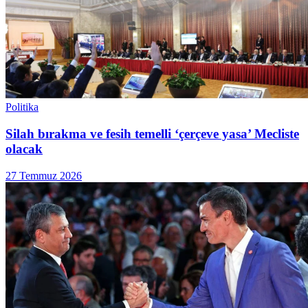
Politika
Silah bırakma ve fesih temelli ‘çerçeve yasa’ Mecliste
olacak
27 Temmuz 2026