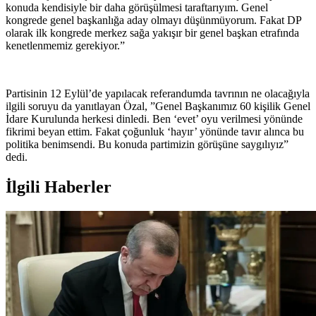
konuda kendisiyle bir daha görüşülmesi taraftarıyım. Genel
kongrede genel başkanlığa aday olmayı düşünmüyorum. Fakat DP
olarak ilk kongrede merkez sağa yakışır bir genel başkan etrafında
kenetlenmemiz gerekiyor.”
Partisinin 12 Eylül’de yapılacak referandumda tavrının ne olacağıyla
ilgili soruyu da yanıtlayan Özal, ”Genel Başkanımız 60 kişilik Genel
İdare Kurulunda herkesi dinledi. Ben ‘evet’ oyu verilmesi yönünde
fikrimi beyan ettim. Fakat çoğunluk ‘hayır’ yönünde tavır alınca bu
politika benimsendi. Bu konuda partimizin görüşüne saygılıyız”
dedi.
İlgili Haberler