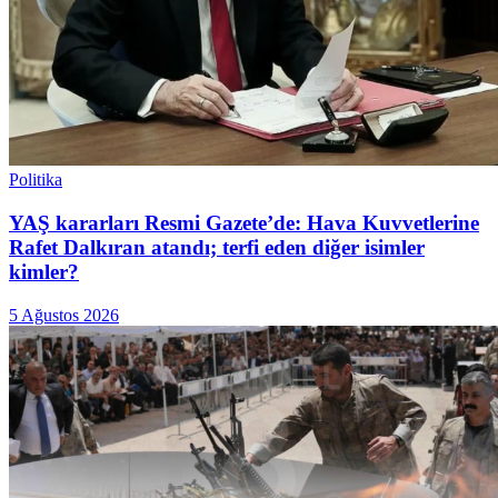
Politika
YAŞ kararları Resmi Gazete’de: Hava Kuvvetlerine
Rafet Dalkıran atandı; terfi eden diğer isimler
kimler?
5 Ağustos 2026