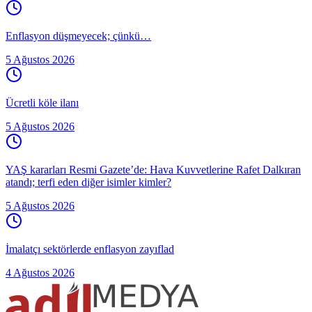
Enflasyon düşmeyecek; çünkü…
5 Ağustos 2026
Ücretli köle ilanı
5 Ağustos 2026
YAŞ kararları Resmi Gazete’de: Hava Kuvvetlerine Rafet Dalkıran
atandı; terfi eden diğer isimler kimler?
5 Ağustos 2026
İmalatçı sektörlerde enflasyon zayıflad
4 Ağustos 2026