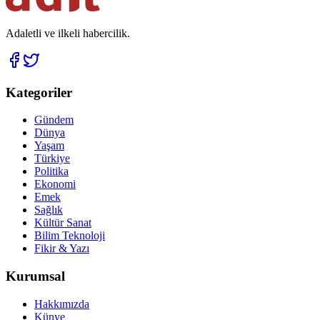
Adaletli ve ilkeli habercilik.
Kategoriler
Gündem
Dünya
Yaşam
Türkiye
Politika
Ekonomi
Emek
Sağlık
Kültür Sanat
Bilim Teknoloji
Fikir & Yazı
Kurumsal
Hakkımızda
Künye