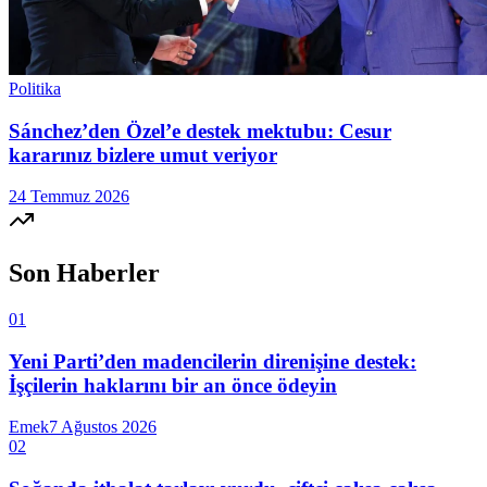
Politika
Sánchez’den Özel’e destek mektubu: Cesur
kararınız bizlere umut veriyor
24 Temmuz 2026
Son Haberler
01
Yeni Parti’den madencilerin direnişine destek:
İşçilerin haklarını bir an önce ödeyin
Emek
7 Ağustos 2026
02