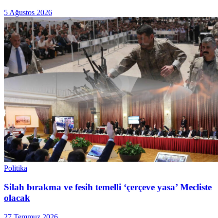
5 Ağustos 2026
Politika
Silah bırakma ve fesih temelli ‘çerçeve yasa’ Mecliste
olacak
27 Temmuz 2026