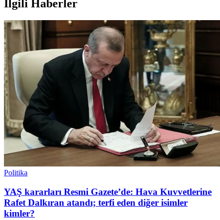
İlgili Haberler
Politika
YAŞ kararları Resmi Gazete’de: Hava Kuvvetlerine
Rafet Dalkıran atandı; terfi eden diğer isimler
kimler?