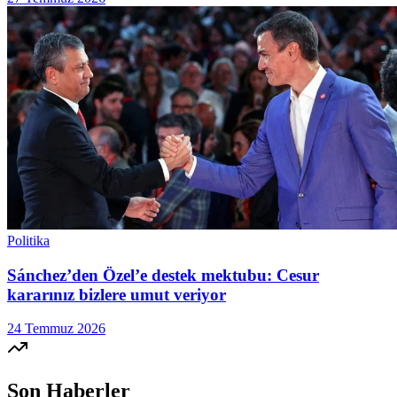
Politika
Sánchez’den Özel’e destek mektubu: Cesur
kararınız bizlere umut veriyor
24 Temmuz 2026
Son Haberler