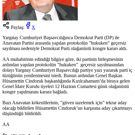
Paylaş:
X
Yargıtay Cumhuriyet Başsavcılığınca Demokrat Parti (DP) ile
Anavatan Partisi arasında yapılan protokolün ”hukuken” geçersiz
sayılması nedeniyle Demokrat Parti olağanüstü kongre kararı aldı.
AA muhabirinin edindiği bilgiye göre, iki partinin birleşmesinin
ardından yapılan protokolün ”hukuken” geçersiz sayılmasından
dolayı Yargıtay Cumhuriyet Başsavcılığı partiye yazı yazarak parti iç
tüzüğünün yenilenmesini istedi. Bunun ardından Genel Başkan
Hüsamettin Cindoruk başkanlığında Kızılcahamam’da biraya gelen
Genel İdare Kurulu üyeleri 12 Haziran Cumartesi günü olağanüstü
kongre yapılmasını karara bağladı.
Bazı Anavatan kökenlilerinin, ”güven tazelemek için” tekrar aday
olacağı bildirilen Hüsamettin Cindoruk’un karşısına aday çıkartmayı
düşündüğü bildirildi.
AA