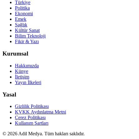
Türkiye
Politika
Ekonomi
Emek
Sağlık
Kültür Sanat
Bilim Teknoloji
Fikir & Yazı
Kurumsal
Hakkımızda
Künye
İletişim
Yayın İlkeleri
Yasal
Gizlilik Politikası
KVKK Aydınlatma Metni
Çerez Politikası
Kullanım Şartları
©
2026
Adil Medya. Tüm hakları saklıdır.