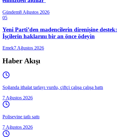
elimizden aldılar’
Gündem
8 Ağustos 2026
05
Yeni Parti’den madencilerin direnişine destek:
İşçilerin haklarını bir an önce ödeyin
Emek
7 Ağustos 2026
Haber Akışı
Soğanda ithalat tarlayı vurdu, çiftçi çalışa çalışa battı
7 Ağustos 2026
Polisevine tatlı sattı
7 Ağustos 2026