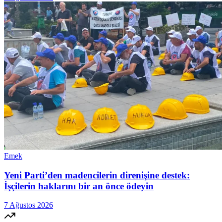
Emek
Yeni Parti’den madencilerin direnişine destek:
İşçilerin haklarını bir an önce ödeyin
7 Ağustos 2026