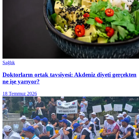
Sağlık
Doktorların ortak tavsiyesi: Akdeniz diyeti gerçekten
ne işe yarıyor?
18 Temmuz 2026