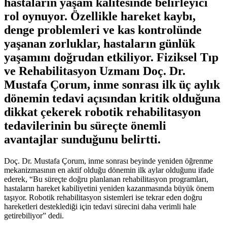
hastaların yaşam kalitesinde belirleyici
rol oynuyor. Özellikle hareket kaybı,
denge problemleri ve kas kontrolünde
yaşanan zorluklar, hastaların günlük
yaşamını doğrudan etkiliyor. Fiziksel Tıp
ve Rehabilitasyon Uzmanı Doç. Dr.
Mustafa Çorum, inme sonrası ilk üç aylık
dönemin tedavi açısından kritik olduğuna
dikkat çekerek robotik rehabilitasyon
tedavilerinin bu süreçte önemli
avantajlar sunduğunu belirtti.
Doç. Dr. Mustafa Çorum, inme sonrası beyinde yeniden öğrenme
mekanizmasının en aktif olduğu dönemin ilk aylar olduğunu ifade
ederek, “Bu süreçte doğru planlanan rehabilitasyon programları,
hastaların hareket kabiliyetini yeniden kazanmasında büyük önem
taşıyor. Robotik rehabilitasyon sistemleri ise tekrar eden doğru
hareketleri desteklediği için tedavi sürecini daha verimli hale
getirebiliyor” dedi.