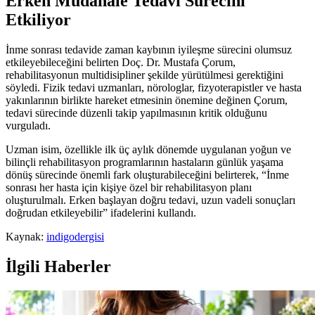
Erken Müdahale Tedavi Sürecini
Etkiliyor
İnme sonrası tedavide zaman kaybının iyileşme sürecini olumsuz
etkileyebileceğini belirten Doç. Dr. Mustafa Çorum,
rehabilitasyonun multidisipliner şekilde yürütülmesi gerektiğini
söyledi. Fizik tedavi uzmanları, nörologlar, fizyoterapistler ve hasta
yakınlarının birlikte hareket etmesinin önemine değinen Çorum,
tedavi sürecinde düzenli takip yapılmasının kritik olduğunu
vurguladı.
Uzman isim, özellikle ilk üç aylık dönemde uygulanan yoğun ve
bilinçli rehabilitasyon programlarının hastaların günlük yaşama
dönüş sürecinde önemli fark oluşturabileceğini belirterek, “İnme
sonrası her hasta için kişiye özel bir rehabilitasyon planı
oluşturulmalı. Erken başlayan doğru tedavi, uzun vadeli sonuçları
doğrudan etkileyebilir” ifadelerini kullandı.
Kaynak:
indigodergisi
İlgili Haberler