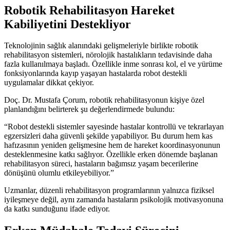
Robotik Rehabilitasyon Hareket
Kabiliyetini Destekliyor
Teknolojinin sağlık alanındaki gelişmeleriyle birlikte robotik
rehabilitasyon sistemleri, nörolojik hastalıkların tedavisinde daha
fazla kullanılmaya başladı. Özellikle inme sonrası kol, el ve yürüme
fonksiyonlarında kayıp yaşayan hastalarda robot destekli
uygulamalar dikkat çekiyor.
Doç. Dr. Mustafa Çorum, robotik rehabilitasyonun kişiye özel
planlandığını belirterek şu değerlendirmede bulundu:
“Robot destekli sistemler sayesinde hastalar kontrollü ve tekrarlayan
egzersizleri daha güvenli şekilde yapabiliyor. Bu durum hem kas
hafızasının yeniden gelişmesine hem de hareket koordinasyonunun
desteklenmesine katkı sağlıyor. Özellikle erken dönemde başlanan
rehabilitasyon süreci, hastaların bağımsız yaşam becerilerine
dönüşünü olumlu etkileyebiliyor.”
Uzmanlar, düzenli rehabilitasyon programlarının yalnızca fiziksel
iyileşmeye değil, aynı zamanda hastaların psikolojik motivasyonuna
da katkı sunduğunu ifade ediyor.