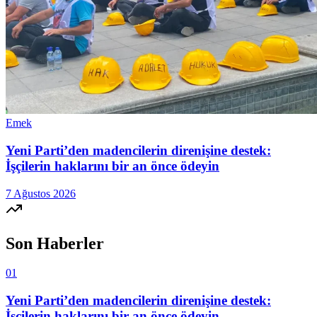
Emek
Yeni Parti’den madencilerin direnişine destek:
İşçilerin haklarını bir an önce ödeyin
7 Ağustos 2026
Son Haberler
01
Yeni Parti’den madencilerin direnişine destek:
İşçilerin haklarını bir an önce ödeyin