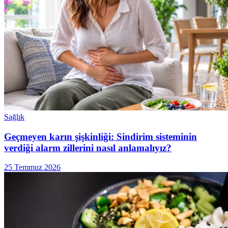
Sağlık
Geçmeyen karın şişkinliği: Sindirim sisteminin
verdiği alarm zillerini nasıl anlamalıyız?
25 Temmuz 2026