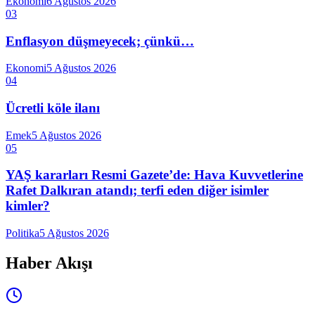
Ekonomi
6 Ağustos 2026
03
Enflasyon düşmeyecek; çünkü…
Ekonomi
5 Ağustos 2026
04
Ücretli köle ilanı
Emek
5 Ağustos 2026
05
YAŞ kararları Resmi Gazete’de: Hava Kuvvetlerine
Rafet Dalkıran atandı; terfi eden diğer isimler
kimler?
Politika
5 Ağustos 2026
Haber Akışı