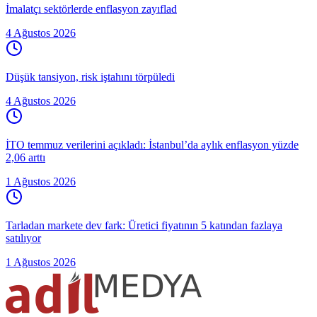
İmalatçı sektörlerde enflasyon zayıflad
4 Ağustos 2026
Düşük tansiyon, risk iştahını törpüledi
4 Ağustos 2026
İTO temmuz verilerini açıkladı: İstanbul’da aylık enflasyon yüzde
2,06 arttı
1 Ağustos 2026
Tarladan markete dev fark: Üretici fiyatının 5 katından fazlaya
satılıyor
1 Ağustos 2026