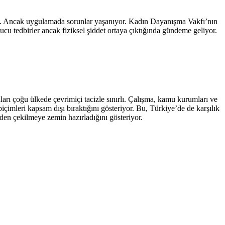
ahip. Ancak uygulamada sorunlar yaşanıyor. Kadın Dayanışma Vakfı’nın
yucu tedbirler ancak fiziksel şiddet ortaya çıktığında gündeme geliyor.
arı çoğu ülkede çevrimiçi tacizle sınırlı. Çalışma, kamu kurumları ve
biçimleri kapsam dışı bıraktığını gösteriyor. Bu, Türkiye’de de karşılık
timden çekilmeye zemin hazırladığını gösteriyor.