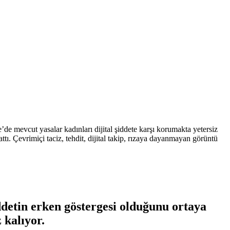
ye’de mevcut yasalar kadınları dijital şiddete karşı korumakta yetersiz
ttı. Çevrimiçi taciz, tehdit, dijital takip, rızaya dayanmayan görüntü
şiddetin erken göstergesi olduğunu ortaya
 kalıyor.