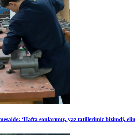
de: ‘Hafta sonlarımız, yaz tatillerimiz bizimdi, elim