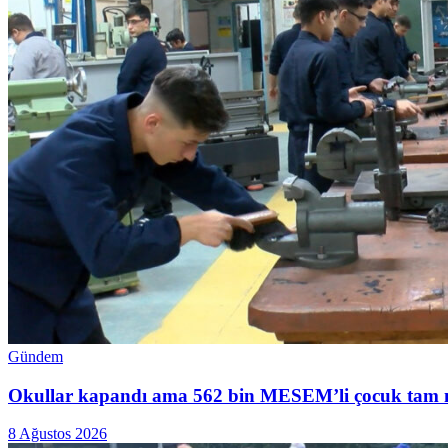
Gündem
Okullar kapandı ama 562 bin MESEM’li çocuk tam mesai
8 Ağustos 2026