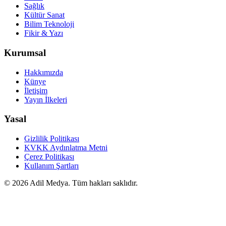
Sağlık
Kültür Sanat
Bilim Teknoloji
Fikir & Yazı
Kurumsal
Hakkımızda
Künye
İletişim
Yayın İlkeleri
Yasal
Gizlilik Politikası
KVKK Aydınlatma Metni
Çerez Politikası
Kullanım Şartları
©
2026
Adil Medya. Tüm hakları saklıdır.