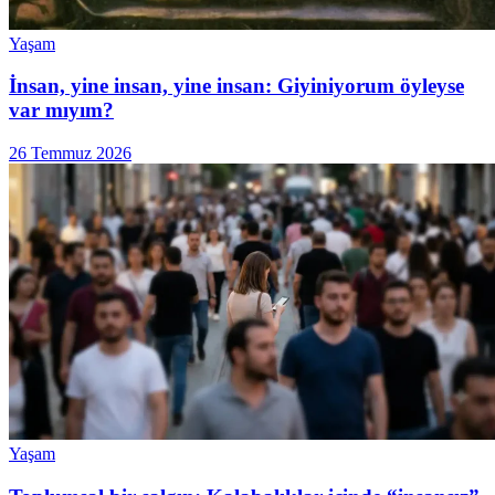
Yaşam
İnsan, yine insan, yine insan: Giyiniyorum öyleyse
var mıyım?
26 Temmuz 2026
Yaşam