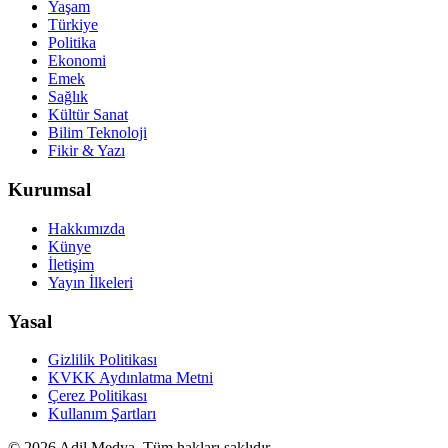
Yaşam
Türkiye
Politika
Ekonomi
Emek
Sağlık
Kültür Sanat
Bilim Teknoloji
Fikir & Yazı
Kurumsal
Hakkımızda
Künye
İletişim
Yayın İlkeleri
Yasal
Gizlilik Politikası
KVKK Aydınlatma Metni
Çerez Politikası
Kullanım Şartları
©
2026
Adil Medya. Tüm hakları saklıdır.