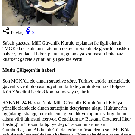
Paylaş:
X
Sabah gazetesi Millî Güvenlik Kurulu toplantısı ile ilgili olarak
“MGK’da ele alınan stratejinin detayları Sabah ele geçirdi” başlıklı
haber yayınladı. Haber, planın uygulamaya konmasını imkansız
kılarken; gazete ayrıntıları şu şekilde verdi:
Mutlu Çölgeçen’in haberi
Son MGK’da ele alınan stratejiye göre, Türkiye terörle mücadelede
güvenlik ve diplomasi boyutunu birlikte yürütürken Irak Bölgesel
Kürt Yönetimi ile de 8 konuyu masaya yatırdı.
SABAH, 24 Haziran’daki Milli Güvenlik Kurulu’nda PKK’ya
yönelik olarak ele alınan stratejinin detaylarına ulaştı. Hükümet’in
uyguladığı strateji, mücadelenin güvenlik ve diplomasi boyutunun
atbaşı yürütülmesini içeriyor. Genelkurmay Başkanı Orgeneral İlker
Başbuğ’un “Sözün bittiği yerdeyiz” sözünün ardından
Cumhurbaşkanı Abdullah Gül de terörle mücadelenin son MGK’da