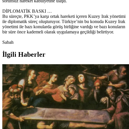
sorunsuz hareket kabiliyetine ulaştı.
DİPLOMATİK BASKI …
Bu süreçte, PKK’ya karşı ortak hareketi içeren Kuzey Irak yönetimi
ile diplomatik süreç oluşturuyor. Türkiye’nin bu konuda Kuzey Irak
yönetimi ile bazı konularda görüş birliğine vardığı ve bazı konuların
bir süre önce kademeli olarak uygulamaya geçildiği belirtiyor.
Sabah
İlgili Haberler