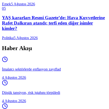
Emek
5 Ağustos 2026
05
YAŞ kararları Resmi Gazete’de: Hava Kuvvetlerine
Rafet Dalkıran atandı; terfi eden diğer isimler
kimler?
Politika
5 Ağustos 2026
Haber Akışı
İmalatçı sektörlerde enflasyon zayıflad
4 Ağustos 2026
Düşük tansiyon, risk iştahını törpüledi
4 Ağustos 2026