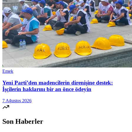
Emek
Yeni Parti’den madencilerin direnişine destek:
İşçilerin haklarını bir an önce ödeyin
7 Ağustos 2026
Son Haberler