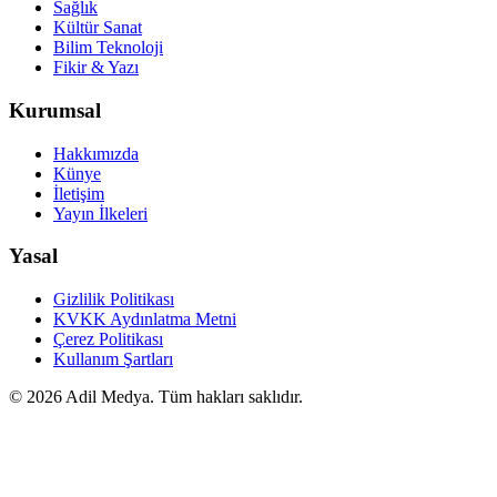
Sağlık
Kültür Sanat
Bilim Teknoloji
Fikir & Yazı
Kurumsal
Hakkımızda
Künye
İletişim
Yayın İlkeleri
Yasal
Gizlilik Politikası
KVKK Aydınlatma Metni
Çerez Politikası
Kullanım Şartları
©
2026
Adil Medya. Tüm hakları saklıdır.