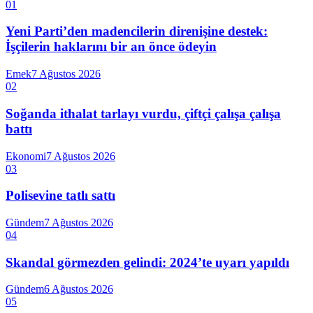
01
Yeni Parti’den madencilerin direnişine destek:
İşçilerin haklarını bir an önce ödeyin
Emek
7 Ağustos 2026
02
Soğanda ithalat tarlayı vurdu, çiftçi çalışa çalışa
battı
Ekonomi
7 Ağustos 2026
03
Polisevine tatlı sattı
Gündem
7 Ağustos 2026
04
Skandal görmezden gelindi: 2024’te uyarı yapıldı
Gündem
6 Ağustos 2026
05