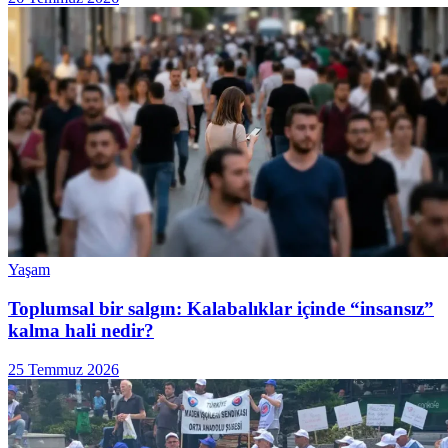
Yaşam
Toplumsal bir salgın: Kalabalıklar içinde “insansız”
kalma hali nedir?
25 Temmuz 2026