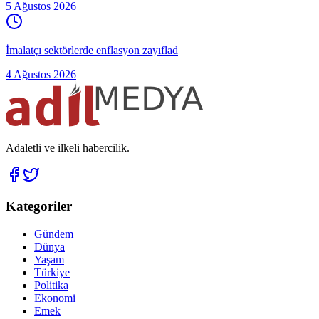
5 Ağustos 2026
İmalatçı sektörlerde enflasyon zayıflad
4 Ağustos 2026
Adaletli ve ilkeli habercilik.
Kategoriler
Gündem
Dünya
Yaşam
Türkiye
Politika
Ekonomi
Emek