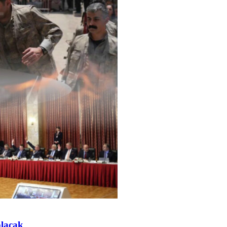
olacak