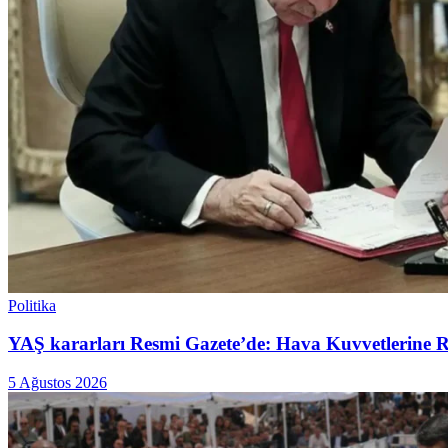
Politika
YAŞ kararları Resmi Gazete’de: Hava Kuvvetlerine Raf
5 Ağustos 2026