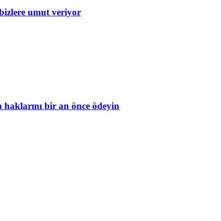
bizlere umut veriyor
in haklarını bir an önce ödeyin