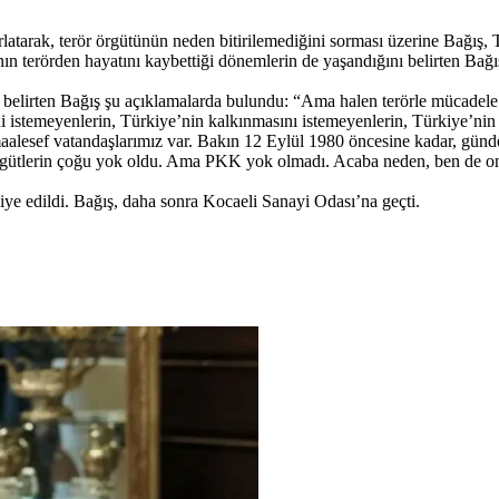
rlatarak, terör örgütünün neden bitirilemediğini sorması üzerine Bağış,
nın terörden hayatını kaybettiği dönemlerin de yaşandığını belirten Bağış,
e belirten Bağış şu açıklamalarda bulundu: “Ama halen terörle mücade
i istemeyenlerin, Türkiye’nin kalkınmasını istemeyenlerin, Türkiye’nin 
 maalesef vatandaşlarımız var. Bakın 12 Eylül 1980 öncesine kadar, günde
an örgütlerin çoğu yok oldu. Ama PKK yok olmadı. Acaba neden, ben de
e edildi. Bağış, daha sonra Kocaeli Sanayi Odası’na geçti.