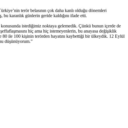
 Türkiye’nin terör belasının çok daha kanlı olduğu dönemleri
 bu karanlık günlerin geride kaldığını ifade etti.
le konusunda istediğimiz noktaya gelemedik. Çünkü bunun içerde de
şeffaflaşmasını hiç ama hiç istemeyenlerin, bu anayasa değişiklik
 80 ile 100 kişinin terörden hayatını kaybettiği bir ülkeydik. 12 Eylül
 onu düşünüyorum.”