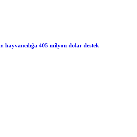
lar, hayvancılığa 405 milyon dolar destek