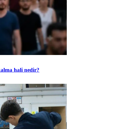
kalma hali nedir?