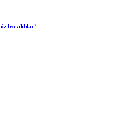
izden aldılar’