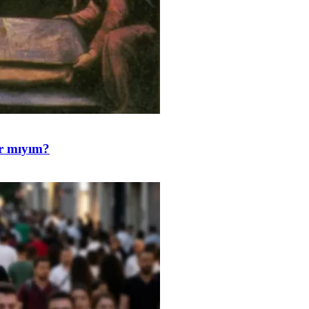
ar mıyım?