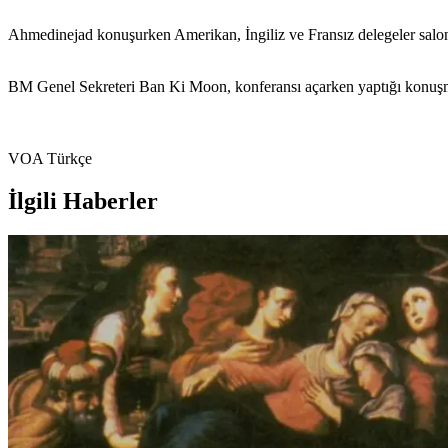
Ahmedinejad konuşurken Amerikan, İngiliz ve Fransız delegeler salonu
BM Genel Sekreteri Ban Ki Moon, konferansı açarken yaptığı konuşma
VOA Türkçe
İlgili Haberler