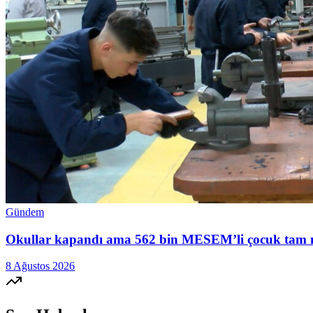
Gündem
Okullar kapandı ama 562 bin MESEM’li çocuk tam mesai
8 Ağustos 2026