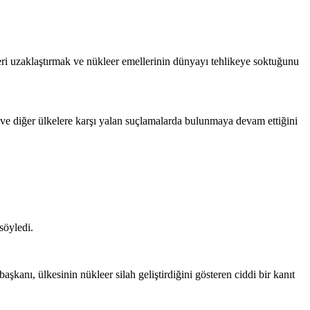
tleri uzaklaştırmak ve nükleer emellerinin dünyayı tehlikeye soktuğunu
diğer ülkelere karşı yalan suçlamalarda bulunmaya devam ettiğini
söyledi.
kanı, ülkesinin nükleer silah geliştirdiğini gösteren ciddi bir kanıt