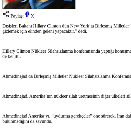
Paylaş:
X
Dışişleri Bakanı Hillary Clinton dün New York’ta Birleşmiş Milletler’d
gizlemek için elinden geleni yapacaktır,” dedi.
Hillary Clinton Nükleer Silahsızlanma konferansında yaptığı konuş
de belirtti.
Ahmedinejad da Birleşmiş Milletler Nükleer Silahsızlanma Konferansı’
Ahmedinejad, Amerika’nın nükleer silah üretmesinin diğer ülkeleri sila
Ahmedinejad Amerika’yı, “uydurma gerekçeler” öne sürerek, İran dahil, 
bulunmadığını da savundu.