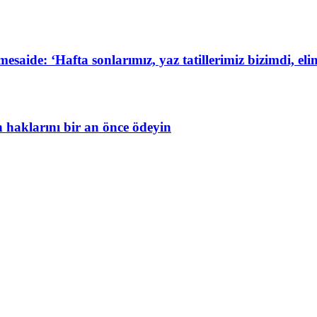
de: ‘Hafta sonlarımız, yaz tatillerimiz bizimdi, elim
in haklarını bir an önce ödeyin