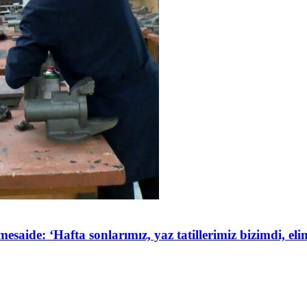
de: ‘Hafta sonlarımız, yaz tatillerimiz bizimdi, elim