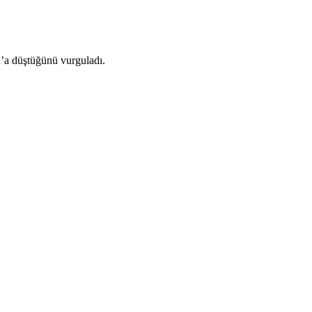
’a düştüğünü vurguladı.