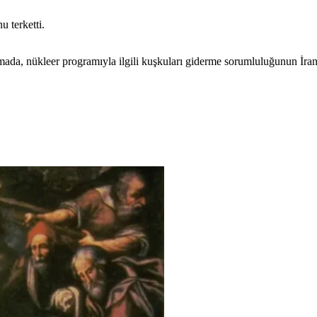
 terketti.
da, nükleer programıyla ilgili kuşkuları giderme sorumluluğunun İran