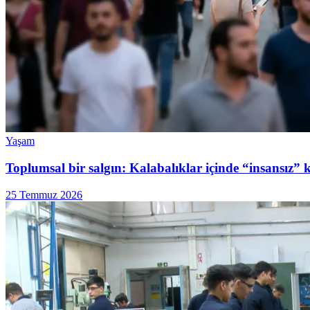
Yaşam
Toplumsal bir salgın: Kalabalıklar içinde “insansız” 
25 Temmuz 2026