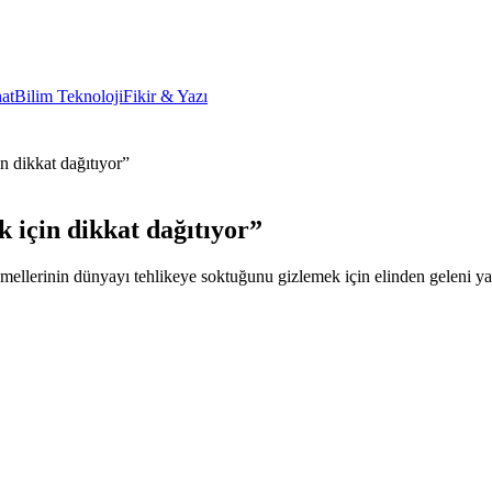
at
Bilim Teknoloji
Fikir & Yazı
n dikkat dağıtıyor”
 için dikkat dağıtıyor”
mellerinin dünyayı tehlikeye soktuğunu gizlemek için elinden geleni ya