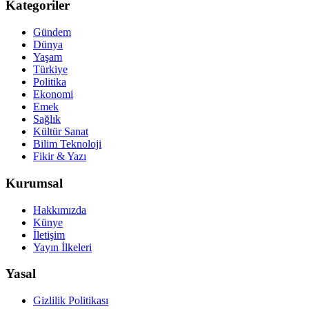
Kategoriler
Gündem
Dünya
Yaşam
Türkiye
Politika
Ekonomi
Emek
Sağlık
Kültür Sanat
Bilim Teknoloji
Fikir & Yazı
Kurumsal
Hakkımızda
Künye
İletişim
Yayın İlkeleri
Yasal
Gizlilik Politikası