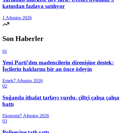
katından fazlaya satılıyor
1 Ağustos 2026
Son Haberler
01
Yeni Parti’den madencilerin direnişine destek:
İşçilerin haklarını bir an önce ödeyin
Emek
7 Ağustos 2026
02
Soğanda ithalat tarlayı vurdu, çiftçi çalışa çalışa
battı
Ekonomi
7 Ağustos 2026
03
Polisevine tatlı sattı