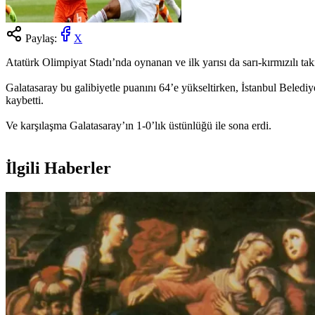
Paylaş:
X
Atatürk Olimpiyat Stadı’nda oynanan ve ilk yarısı da sarı-kırmızılı t
Galatasaray bu galibiyetle puanını 64’e yükseltirken, İstanbul Belediye
kaybetti.
Ve karşılaşma Galatasaray’ın 1-0’lık üstünlüğü ile sona erdi.
İlgili Haberler