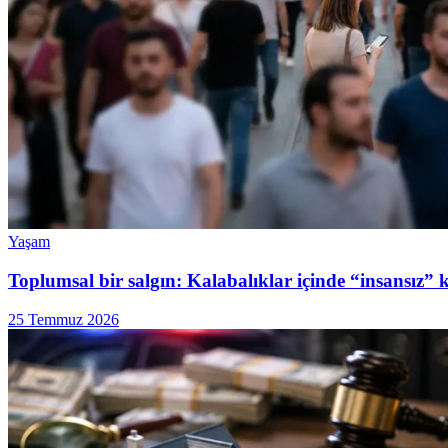
Yaşam
Toplumsal bir salgın: Kalabalıklar içinde “insansız” 
25 Temmuz 2026