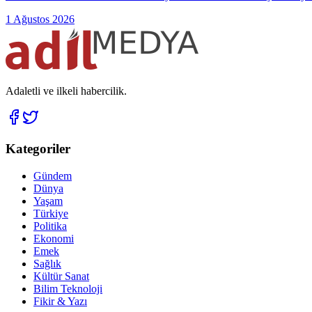
1 Ağustos 2026
Adaletli ve ilkeli habercilik.
Kategoriler
Gündem
Dünya
Yaşam
Türkiye
Politika
Ekonomi
Emek
Sağlık
Kültür Sanat
Bilim Teknoloji
Fikir & Yazı