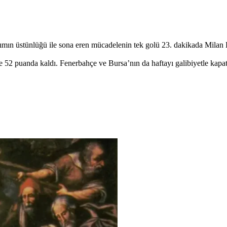
akımın üstünlüğü ile sona eren mücadelenin tek golü 23. dakikada Milan 
 52 puanda kaldı. Fenerbahçe ve Bursa’nın da haftayı galibiyetle kapatma