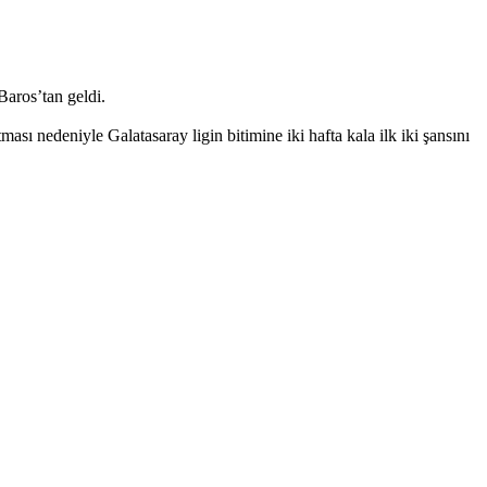
Baros’tan geldi.
sı nedeniyle Galatasaray ligin bitimine iki hafta kala ilk iki şansını