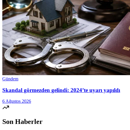
Gündem
Skandal görmezden gelindi: 2024’te uyarı yapıldı
6 Ağustos 2026
Son Haberler