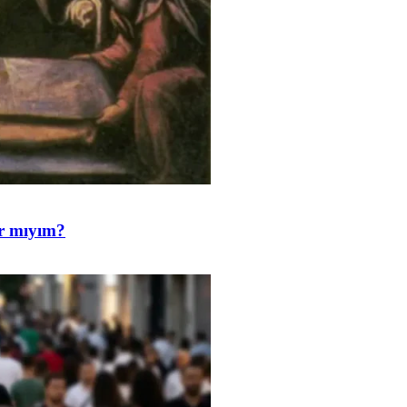
ar mıyım?