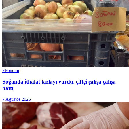
Ekonomi
Soğanda ithalat tarlayı vurdu, çiftçi çalışa çalışa
battı
7 Ağustos 2026