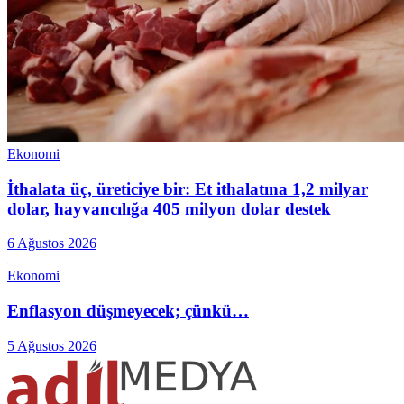
Ekonomi
İthalata üç, üreticiye bir: Et ithalatına 1,2 milyar
dolar, hayvancılığa 405 milyon dolar destek
6 Ağustos 2026
Ekonomi
Enflasyon düşmeyecek; çünkü…
5 Ağustos 2026