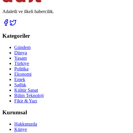
Adaletli ve ilkeli habercilik.
Kategoriler
Gündem
Dünya
Yaşam
Türkiye
Politika
Ekonomi
Emek
Sağlık
Kültür Sanat
Bilim Teknoloji
Fikir & Yazı
Kurumsal
Hakkımızda
Künye