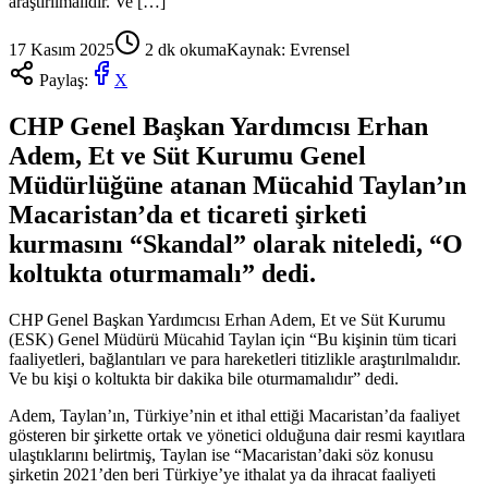
araştırılmalıdır. Ve […]
17 Kasım 2025
2
dk okuma
Kaynak:
Evrensel
Paylaş:
X
CHP Genel Başkan Yardımcısı Erhan
Adem, Et ve Süt Kurumu Genel
Müdürlüğüne atanan Mücahid Taylan’ın
Macaristan’da et ticareti şirketi
kurmasını “Skandal” olarak niteledi, “O
koltukta oturmamalı” dedi.
CHP Genel Başkan Yardımcısı Erhan Adem, Et ve Süt Kurumu
(ESK) Genel Müdürü Mücahid Taylan için “Bu kişinin tüm ticari
faaliyetleri, bağlantıları ve para hareketleri titizlikle araştırılmalıdır.
Ve bu kişi o koltukta bir dakika bile oturmamalıdır” dedi.
Adem, Taylan’ın, Türkiye’nin et ithal ettiği Macaristan’da faaliyet
gösteren bir şirkette ortak ve yönetici olduğuna dair resmi kayıtlara
ulaştıklarını belirtmiş, Taylan ise “Macaristan’daki söz konusu
şirketin 2021’den beri Türkiye’ye ithalat ya da ihracat faaliyeti