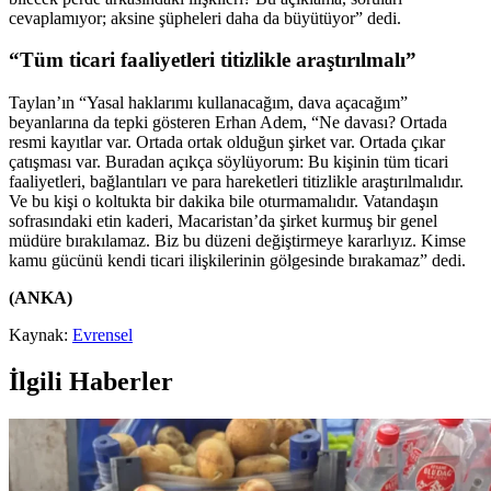
cevaplamıyor; aksine şüpheleri daha da büyütüyor” dedi.
“Tüm ticari faaliyetleri titizlikle araştırılmalı”
Taylan’ın “Yasal haklarımı kullanacağım, dava açacağım”
beyanlarına da tepki gösteren Erhan Adem, “Ne davası? Ortada
resmi kayıtlar var. Ortada ortak olduğun şirket var. Ortada çıkar
çatışması var. Buradan açıkça söylüyorum: Bu kişinin tüm ticari
faaliyetleri, bağlantıları ve para hareketleri titizlikle araştırılmalıdır.
Ve bu kişi o koltukta bir dakika bile oturmamalıdır. Vatandaşın
sofrasındaki etin kaderi, Macaristan’da şirket kurmuş bir genel
müdüre bırakılamaz. Biz bu düzeni değiştirmeye kararlıyız. Kimse
kamu gücünü kendi ticari ilişkilerinin gölgesinde bırakamaz” dedi.
(ANKA)
Kaynak:
Evrensel
İlgili Haberler