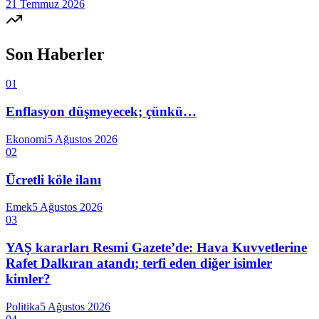
21 Temmuz 2026
Son Haberler
01
Enflasyon düşmeyecek; çünkü…
Ekonomi
5 Ağustos 2026
02
Ücretli köle ilanı
Emek
5 Ağustos 2026
03
YAŞ kararları Resmi Gazete’de: Hava Kuvvetlerine
Rafet Dalkıran atandı; terfi eden diğer isimler
kimler?
Politika
5 Ağustos 2026