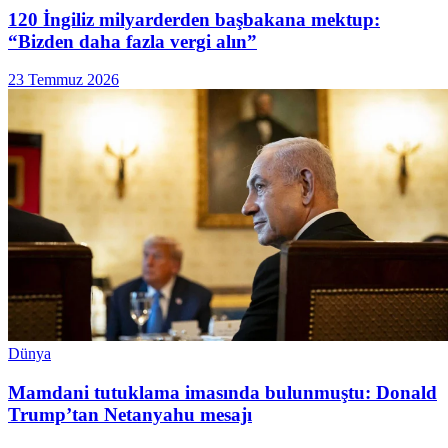
120 İngiliz milyarderden başbakana mektup:
“Bizden daha fazla vergi alın”
23 Temmuz 2026
Dünya
Mamdani tutuklama imasında bulunmuştu: Donald
Trump’tan Netanyahu mesajı