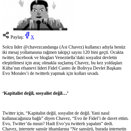
Paylaş:
X
Solcu lider @chavezcandanga (Asi Chavez) kullanıcı adıyla henüz
iki mesaj yollamasına rağmen takipçi sayısı 120 bini geçti. Ocakta
twitter, facebook ve blogları Venezüella’daki sosyalist devletin
eleştirilmesi için araç olmakla suçlamış Chavez, bu kez yoldaşları
Küba’nın efsanevi lideri Fidel Castro ile Bolivya Devlet Başkanı
Evo Morales’i de twitterlı yapmak için kolları sıvadı.
‘Kapitalist değil, sosyalist değil…’
Twitter için, “Kapitalist değil, sosyalist de değil. Yani nasıl
kullanacağınıza bağlı” diyen Chavez, “Evo ile Fidel’i de davet ettim.
Evo, Twitter’da mısın? Hadi Evo’yu twitterlı yapalım” dedi.
Chavez, internete sansür ithamlarına “Ne sansürü, burada internetin