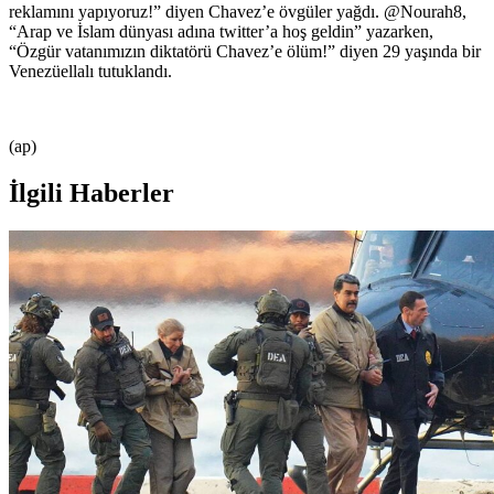
reklamını yapıyoruz!” diyen Chavez’e övgüler yağdı. @Nourah8,
“Arap ve İslam dünyası adına twitter’a hoş geldin” yazarken,
“Özgür vatanımızın diktatörü Chavez’e ölüm!” diyen 29 yaşında bir
Venezüellalı tutuklandı.
(ap)
İlgili Haberler