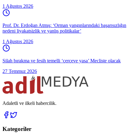
1 Ağustos 2026
Prof. Dr. Erdoğan Atmış: ‘Orman yangınlarındaki başarısızlığın
nedeni liyakatsizlik ve yanlış politikalar’
1 Ağustos 2026
Silah bırakma ve fesih temelli ‘çerçeve yasa’ Mecliste olacak
27 Temmuz 2026
Adaletli ve ilkeli habercilik.
Kategoriler