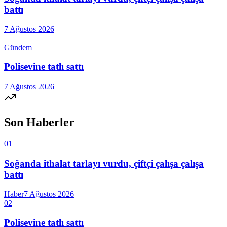
battı
7 Ağustos 2026
Gündem
Polisevine tatlı sattı
7 Ağustos 2026
Son Haberler
01
Soğanda ithalat tarlayı vurdu, çiftçi çalışa çalışa
battı
Haber
7 Ağustos 2026
02
Polisevine tatlı sattı