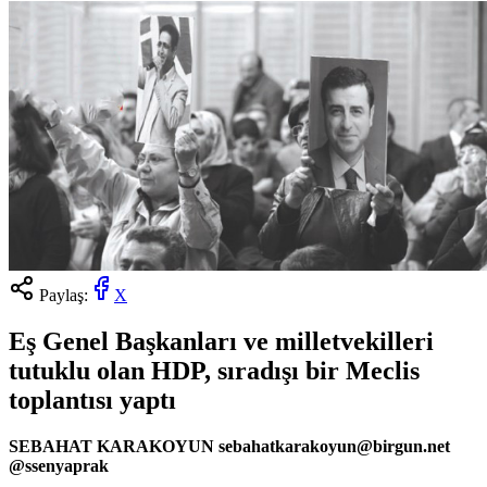
Paylaş:
X
Eş Genel Başkanları ve milletvekilleri
tutuklu olan HDP, sıradışı bir Meclis
toplantısı yaptı
SEBAHAT KARAKOYUN sebahatkarakoyun@birgun.net
@ssenyaprak