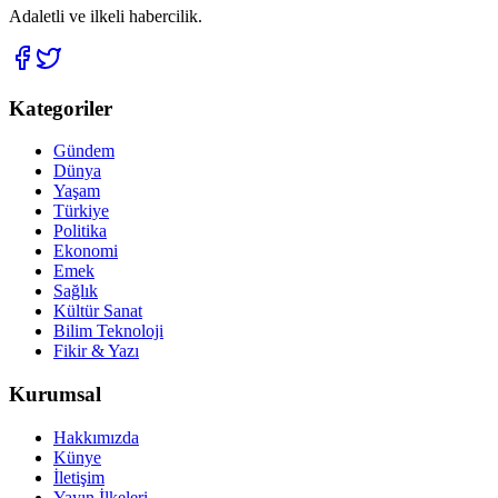
Adaletli ve ilkeli habercilik.
Kategoriler
Gündem
Dünya
Yaşam
Türkiye
Politika
Ekonomi
Emek
Sağlık
Kültür Sanat
Bilim Teknoloji
Fikir & Yazı
Kurumsal
Hakkımızda
Künye
İletişim
Yayın İlkeleri