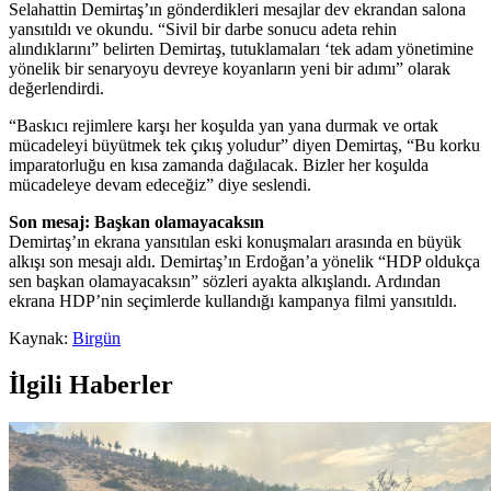
Selahattin Demirtaş’ın gönderdikleri mesajlar dev ekrandan salona
yansıtıldı ve okundu. “Sivil bir darbe sonucu adeta rehin
alındıklarını” belirten Demirtaş, tutuklamaları ‘tek adam yönetimine
yönelik bir senaryoyu devreye koyanların yeni bir adımı” olarak
değerlendirdi.
“Baskıcı rejimlere karşı her koşulda yan yana durmak ve ortak
mücadeleyi büyütmek tek çıkış yoludur” diyen Demirtaş, “Bu korku
imparatorluğu en kısa zamanda dağılacak. Bizler her koşulda
mücadeleye devam edeceğiz” diye seslendi.
Son mesaj: Başkan olamayacaksın
Demirtaş’ın ekrana yansıtılan eski konuşmaları arasında en büyük
alkışı son mesajı aldı. Demirtaş’ın Erdoğan’a yönelik “HDP oldukça
sen başkan olamayacaksın” sözleri ayakta alkışlandı. Ardından
ekrana HDP’nin seçimlerde kullandığı kampanya filmi yansıtıldı.
Kaynak:
Birgün
İlgili Haberler