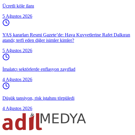
Ücretli köle ilanı
5 Ağustos 2026
YAŞ kararları Resmi Gazete’de: Hava Kuvvetlerine Rafet Dalkıran
atandı; terfi eden diğer isimler kimler?
5 Ağustos 2026
İmalatçı sektörlerde enflasyon zayıflad
4 Ağustos 2026
Düşük tansiyon, risk iştahını törpüledi
4 Ağustos 2026