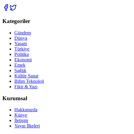
Kategoriler
Gündem
Dünya
Yaşam
Türkiye
Politika
Ekonomi
Emek
Sağlık
Kültür Sanat
Bilim Teknoloji
Fikir & Yazı
Kurumsal
Hakkımızda
Künye
İletişim
Yayın İlkeleri