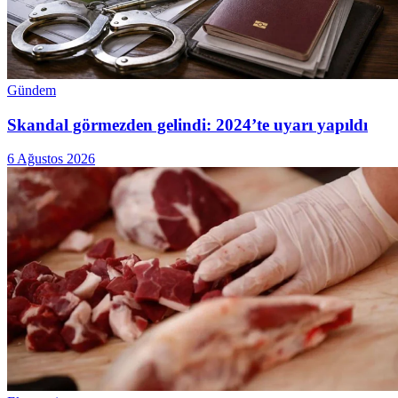
Gündem
Skandal görmezden gelindi: 2024’te uyarı yapıldı
6 Ağustos 2026