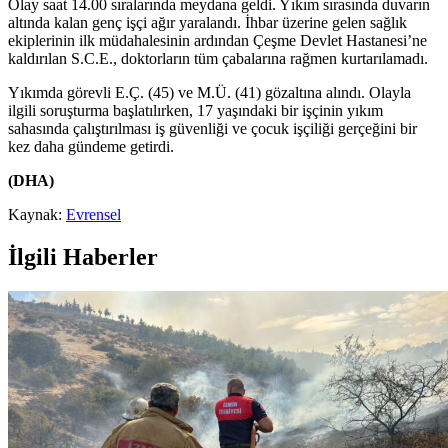
Olay saat 14.00 sıralarında meydana geldi. Yıkım sırasında duvarın
altında kalan genç işçi ağır yaralandı. İhbar üzerine gelen sağlık
ekiplerinin ilk müdahalesinin ardından Çeşme Devlet Hastanesi’ne
kaldırılan S.C.E., doktorların tüm çabalarına rağmen kurtarılamadı.
Yıkımda görevli E.Ç. (45) ve M.Ü. (41) gözaltına alındı. Olayla
ilgili soruşturma başlatılırken, 17 yaşındaki bir işçinin yıkım
sahasında çalıştırılması iş güvenliği ve çocuk işçiliği gerçeğini bir
kez daha gündeme getirdi.
(DHA)
Kaynak:
Evrensel
İlgili Haberler