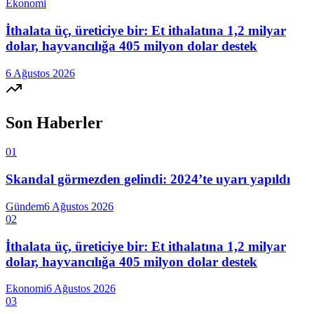
Ekonomi
İthalata üç, üreticiye bir: Et ithalatına 1,2 milyar
dolar, hayvancılığa 405 milyon dolar destek
6 Ağustos 2026
Son Haberler
01
Skandal görmezden gelindi: 2024’te uyarı yapıldı
Gündem
6 Ağustos 2026
02
İthalata üç, üreticiye bir: Et ithalatına 1,2 milyar
dolar, hayvancılığa 405 milyon dolar destek
Ekonomi
6 Ağustos 2026
03