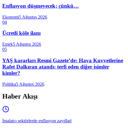
Enflasyon düşmeyecek; çünkü…
Ekonomi
5 Ağustos 2026
04
Ücretli köle ilanı
Emek
5 Ağustos 2026
05
YAŞ kararları Resmi Gazete’de: Hava Kuvvetlerine
Rafet Dalkıran atandı; terfi eden diğer isimler
kimler?
Politika
5 Ağustos 2026
Haber Akışı
İmalatçı sektörlerde enflasyon zayıflad