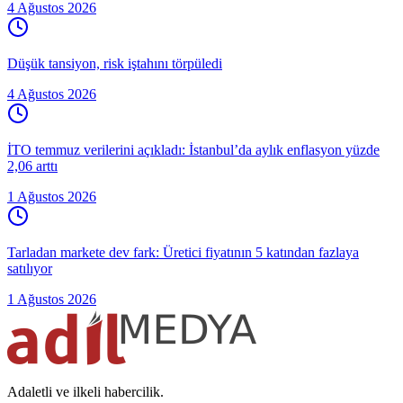
4 Ağustos 2026
Düşük tansiyon, risk iştahını törpüledi
4 Ağustos 2026
İTO temmuz verilerini açıkladı: İstanbul’da aylık enflasyon yüzde
2,06 arttı
1 Ağustos 2026
Tarladan markete dev fark: Üretici fiyatının 5 katından fazlaya
satılıyor
1 Ağustos 2026
Adaletli ve ilkeli habercilik.