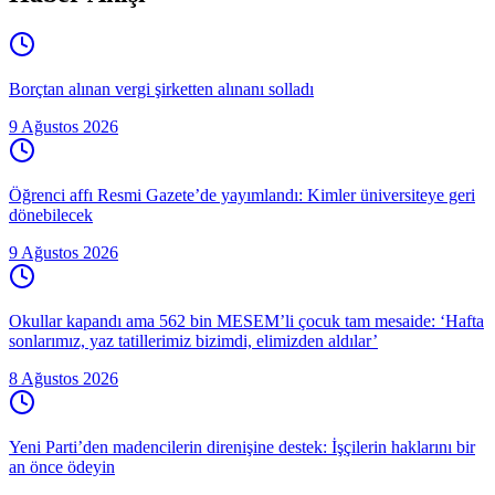
Borçtan alınan vergi şirketten alınanı solladı
9 Ağustos 2026
Öğrenci affı Resmi Gazete’de yayımlandı: Kimler üniversiteye geri
dönebilecek
9 Ağustos 2026
Okullar kapandı ama 562 bin MESEM’li çocuk tam mesaide: ‘Hafta
sonlarımız, yaz tatillerimiz bizimdi, elimizden aldılar’
8 Ağustos 2026
Yeni Parti’den madencilerin direnişine destek: İşçilerin haklarını bir
an önce ödeyin