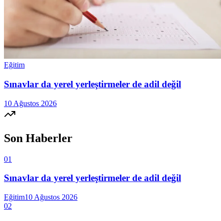
Eğitim
Sınavlar da yerel yerleştirmeler de adil değil
10 Ağustos 2026
Son Haberler
01
Sınavlar da yerel yerleştirmeler de adil değil
Eğitim
10 Ağustos 2026
02