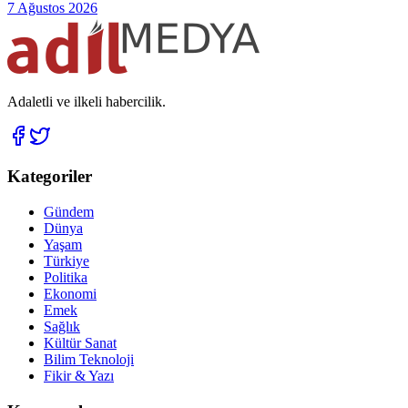
7 Ağustos 2026
Adaletli ve ilkeli habercilik.
Kategoriler
Gündem
Dünya
Yaşam
Türkiye
Politika
Ekonomi
Emek
Sağlık
Kültür Sanat
Bilim Teknoloji
Fikir & Yazı