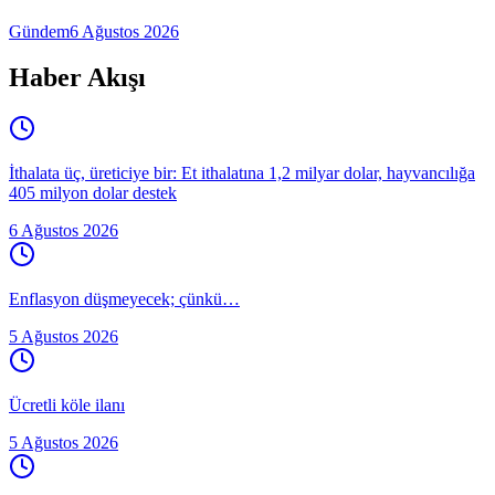
Gündem
6 Ağustos 2026
Haber Akışı
İthalata üç, üreticiye bir: Et ithalatına 1,2 milyar dolar, hayvancılığa
405 milyon dolar destek
6 Ağustos 2026
Enflasyon düşmeyecek; çünkü…
5 Ağustos 2026
Ücretli köle ilanı
5 Ağustos 2026