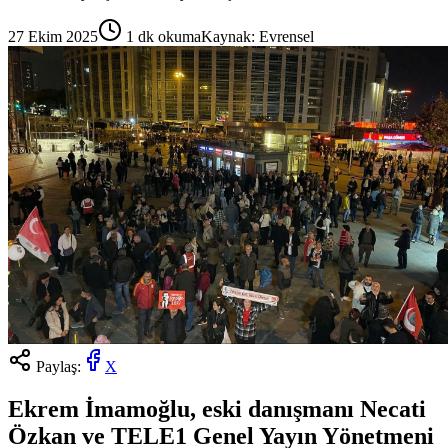
27 Ekim 2025
1
dk okuma
Kaynak:
Evrensel
Paylaş:
X
Ekrem İmamoğlu, eski danışmanı Necati
Özkan ve TELE1 Genel Yayın Yönetmeni