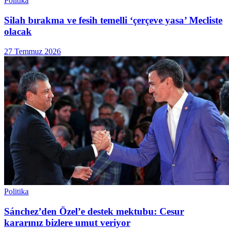
Politika
Silah bırakma ve fesih temelli ‘çerçeve yasa’ Mecliste
olacak
27 Temmuz 2026
Politika
Sánchez’den Özel’e destek mektubu: Cesur
kararınız bizlere umut veriyor