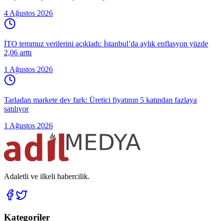
4 Ağustos 2026
İTO temmuz verilerini açıkladı: İstanbul’da aylık enflasyon yüzde
2,06 arttı
1 Ağustos 2026
Tarladan markete dev fark: Üretici fiyatının 5 katından fazlaya
satılıyor
1 Ağustos 2026
Adaletli ve ilkeli habercilik.
Kategoriler