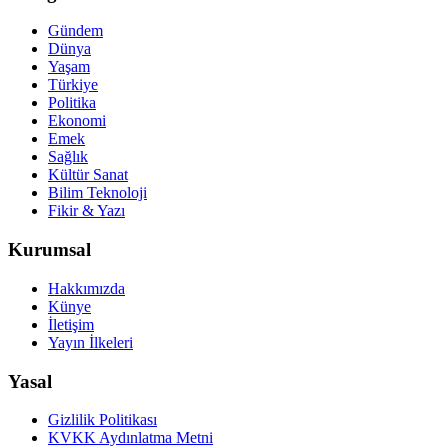
Gündem
Dünya
Yaşam
Türkiye
Politika
Ekonomi
Emek
Sağlık
Kültür Sanat
Bilim Teknoloji
Fikir & Yazı
Kurumsal
Hakkımızda
Künye
İletişim
Yayın İlkeleri
Yasal
Gizlilik Politikası
KVKK Aydınlatma Metni