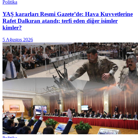
Politika
YAŞ kararları Resmi Gazete’de: Hava Kuvvetlerine
Rafet Dalkıran atandı; terfi eden diğer isimler
kimler?
5 Ağustos 2026