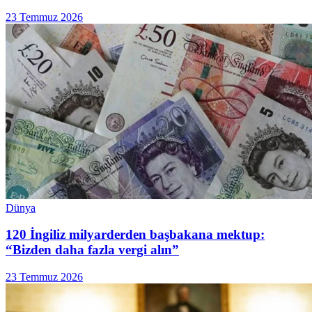
23 Temmuz 2026
Dünya
120 İngiliz milyarderden başbakana mektup:
“Bizden daha fazla vergi alın”
23 Temmuz 2026