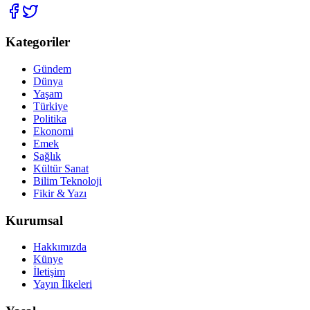
Kategoriler
Gündem
Dünya
Yaşam
Türkiye
Politika
Ekonomi
Emek
Sağlık
Kültür Sanat
Bilim Teknoloji
Fikir & Yazı
Kurumsal
Hakkımızda
Künye
İletişim
Yayın İlkeleri