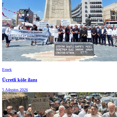
Emek
Ücretli köle ilanı
5 Ağustos 2026