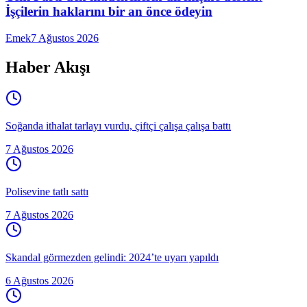
İşçilerin haklarını bir an önce ödeyin
Emek
7 Ağustos 2026
Haber Akışı
Soğanda ithalat tarlayı vurdu, çiftçi çalışa çalışa battı
7 Ağustos 2026
Polisevine tatlı sattı
7 Ağustos 2026
Skandal görmezden gelindi: 2024’te uyarı yapıldı
6 Ağustos 2026