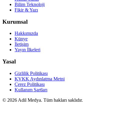
Bilim Teknoloji
Fikir & Yazı
Kurumsal
Hakkımızda
Künye
İletişim
Yayın İlkeleri
Yasal
Gizlilik Politikası
KVKK Aydınlatma Metni
Çerez Politikası
Kullanım Şartları
©
2026
Adil Medya. Tüm hakları saklıdır.