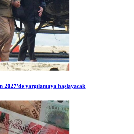
n 2027’de yargılamaya başlayacak