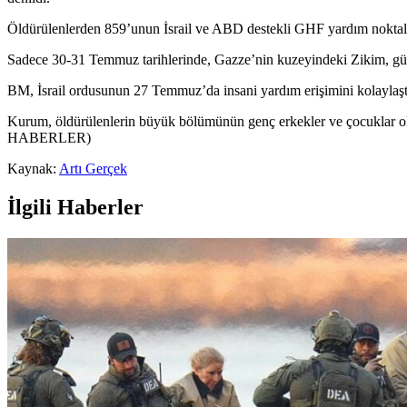
Öldürülenlerden 859’unun İsrail ve ABD destekli GHF yardım noktaları
Sadece 30-31 Temmuz tarihlerinde, Gazze’nin kuzeyindeki Zikim, gün
BM, İsrail ordusunun 27 Temmuz’da insani yardım erişimini kolaylaştır
Kurum, öldürülenlerin büyük bölümünün genç erkekler ve çocuklar olduğu
HABERLER)
Kaynak:
Artı Gerçek
İlgili Haberler