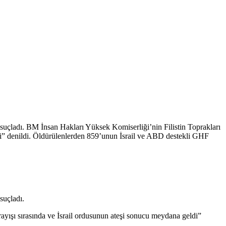
 suçladı. BM İnsan Hakları Yüksek Komiserliği’nin Filistin Toprakları
di” denildi. Öldürülenlerden 859’unun İsrail ve ABD destekli GHF
suçladı.
yışı sırasında ve İsrail ordusunun ateşi sonucu meydana geldi”