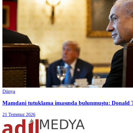
Dünya
Mamdani tutuklama imasında bulunmuştu: Donald 
21 Temmuz 2026