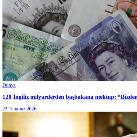
Dünya
120 İngiliz milyarderden başbakana mektup: “Bizden 
23 Temmuz 2026