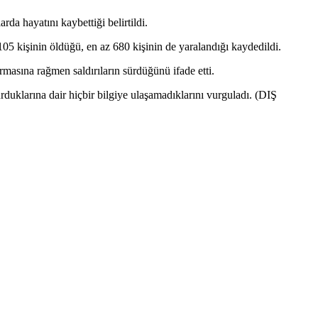
a hayatını kaybettiği belirtildi.
 kişinin öldüğü, en az 680 kişinin de yaralandığı kaydedildi.
masına rağmen saldırıların sürdüğünü ifade etti.
rduklarına dair hiçbir bilgiye ulaşamadıklarını vurguladı. (DIŞ