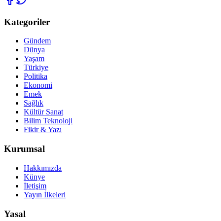
Kategoriler
Gündem
Dünya
Yaşam
Türkiye
Politika
Ekonomi
Emek
Sağlık
Kültür Sanat
Bilim Teknoloji
Fikir & Yazı
Kurumsal
Hakkımızda
Künye
İletişim
Yayın İlkeleri
Yasal