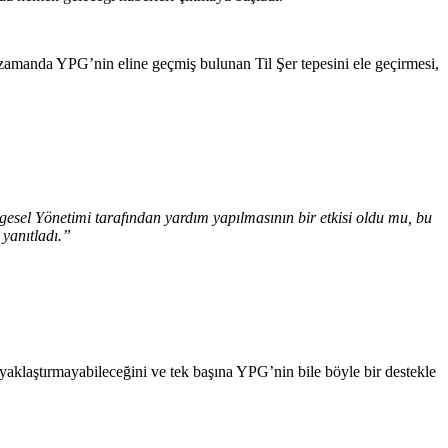
amanda YPG’nin eline geçmiş bulunan Til Şer tepesini ele geçirmesi,
el Yönetimi tarafından yardım yapılmasının bir etkisi oldu mu, bu
 yanıtladı
.”
yaklaştırmayabileceğini ve tek başına YPG’nin bile böyle bir destekle