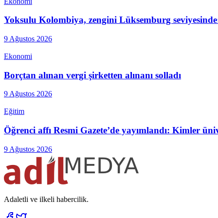
Ekonomi
Yoksulu Kolombiya, zengini Lüksemburg seviyesinde:
9 Ağustos 2026
Ekonomi
Borçtan alınan vergi şirketten alınanı solladı
9 Ağustos 2026
Eğitim
Öğrenci affı Resmi Gazete’de yayımlandı: Kimler üniv
9 Ağustos 2026
Adaletli ve ilkeli habercilik.