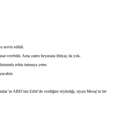
 servis edildi.
t verebilir. Ama zaten beyanata ihtiyaç da yok.
durumda rehin tutmaya yeter.
acaktır.
dar’ın ABD’nin Erbil’de verdiğini söylediği, siyasi Mesaj’ın bir