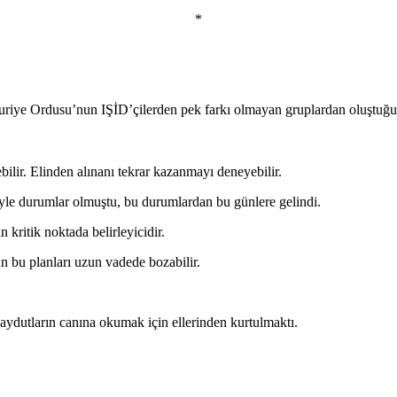
*
riye Ordusu’nun IŞİD’çilerden pek farkı olmayan gruplardan oluştuğunu
bilir. Elinden alınanı tekrar kazanmayı deneyebilir.
öyle durumlar olmuştu, bu durumlardan bu günlere gelindi.
kritik noktada belirleyicidir.
n bu planları uzun vadede bozabilir.
aydutların canına okumak için ellerinden kurtulmaktı.