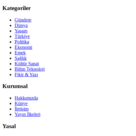
Kategoriler
Gündem
Dünya
Yaşam
Türkiye
Politika
Ekonomi
Emek
Sağlık
Kültür Sanat
Bilim Teknoloji
Fikir & Yazı
Kurumsal
Hakkımızda
Künye
İletişim
Yayın İlkeleri
Yasal