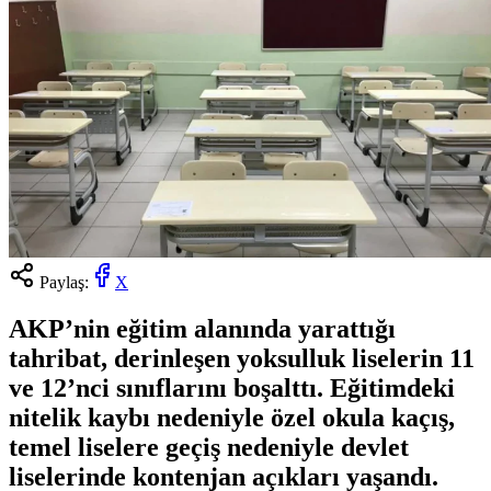
Paylaş:
X
AKP’nin eğitim alanında yarattığı
tahribat, derinleşen yoksulluk liselerin 11
ve 12’nci sınıflarını boşalttı. Eğitimdeki
nitelik kaybı nedeniyle özel okula kaçış,
temel liselere geçiş nedeniyle devlet
liselerinde kontenjan açıkları yaşandı.