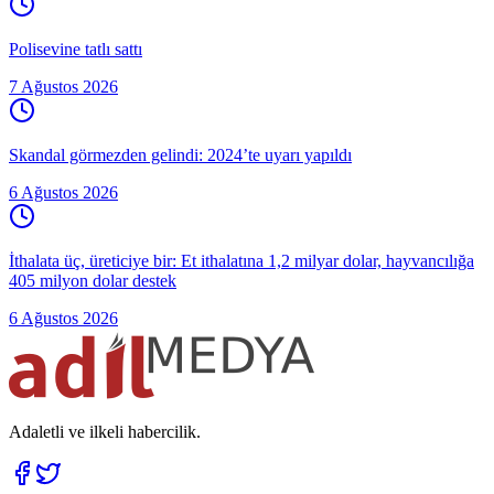
Polisevine tatlı sattı
7 Ağustos 2026
Skandal görmezden gelindi: 2024’te uyarı yapıldı
6 Ağustos 2026
İthalata üç, üreticiye bir: Et ithalatına 1,2 milyar dolar, hayvancılığa
405 milyon dolar destek
6 Ağustos 2026
Adaletli ve ilkeli habercilik.