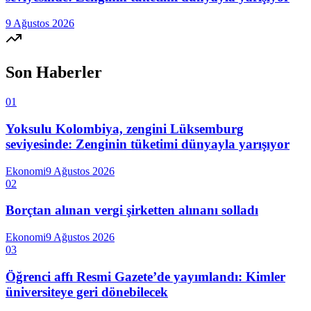
9 Ağustos 2026
Son Haberler
01
Yoksulu Kolombiya, zengini Lüksemburg
seviyesinde: Zenginin tüketimi dünyayla yarışıyor
Ekonomi
9 Ağustos 2026
02
Borçtan alınan vergi şirketten alınanı solladı
Ekonomi
9 Ağustos 2026
03
Öğrenci affı Resmi Gazete’de yayımlandı: Kimler
üniversiteye geri dönebilecek