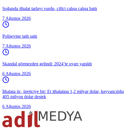
Soğanda ithalat tarlayı vurdu, çiftçi çalışa çalışa battı
7 Ağustos 2026
Polisevine tatlı sattı
7 Ağustos 2026
Skandal görmezden gelindi: 2024’te uyarı yapıldı
6 Ağustos 2026
İthalata üç, üreticiye bir: Et ithalatına 1,2 milyar dolar, hayvancılığa
405 milyon dolar destek
6 Ağustos 2026