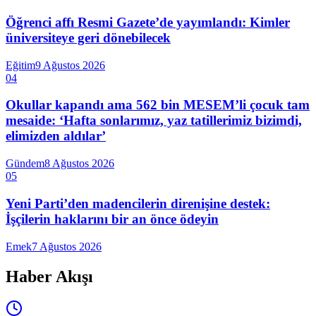
Öğrenci affı Resmi Gazete’de yayımlandı: Kimler
üniversiteye geri dönebilecek
Eğitim
9 Ağustos 2026
04
Okullar kapandı ama 562 bin MESEM’li çocuk tam
mesaide: ‘Hafta sonlarımız, yaz tatillerimiz bizimdi,
elimizden aldılar’
Gündem
8 Ağustos 2026
05
Yeni Parti’den madencilerin direnişine destek:
İşçilerin haklarını bir an önce ödeyin
Emek
7 Ağustos 2026
Haber Akışı