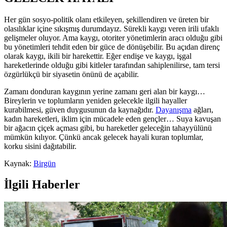
Her gün sosyo-politik olanı etkileyen, şekillendiren ve üreten bir
olasılıklar içine sıkışmış durumdayız. Sürekli kaygı veren irili ufaklı
gelişmeler oluyor. Ama kaygı, otoriter yönetimlerin aracı olduğu gibi
bu yönetimleri tehdit eden bir güce de dönüşebilir. Bu açıdan direnç
olarak kaygı, ikili bir harekettir. Eğer endişe ve kaygı, işgal
hareketlerinde olduğu gibi kitleler tarafından sahiplenilirse, tam tersi
özgürlükçü bir siyasetin önünü de açabilir.
Zamanı donduran kaygının yerine zamanı geri alan bir kaygı…
Bireylerin ve toplumların yeniden gelecekle ilgili hayaller
kurabilmesi, güven duygusunun da kaynağıdır.
Dayanışma
ağları,
kadın hareketleri, iklim için mücadele eden gençler… Suya kavuşan
bir ağacın çiçek açması gibi, bu hareketler geleceğin tahayyülünü
mümkün kılıyor. Çünkü ancak gelecek hayali kuran toplumlar,
korku sisini dağıtabilir.
Kaynak:
Birgün
İlgili Haberler