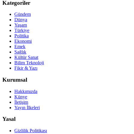
Kategoriler
Gündem
Dünya
Yaşam
Türkiye
Politika
Ekonomi
Emek
Sağlık
Kültür Sanat
Bilim Teknoloji
Fikir & Yazı
Kurumsal
Hakkımızda
Künye
İletişim
Yayın İlkeleri
Yasal
Gizlilik Politikası