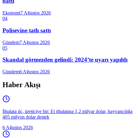
battı
Ekonomi
7 Ağustos 2026
04
Polisevine tatlı sattı
Gündem
7 Ağustos 2026
05
Skandal görmezden gelindi: 2024’te uyarı yapıldı
Gündem
6 Ağustos 2026
Haber Akışı
İthalata üç, üreticiye bir: Et ithalatına 1,2 milyar dolar, hayvancılığa
405 milyon dolar destek
6 Ağustos 2026