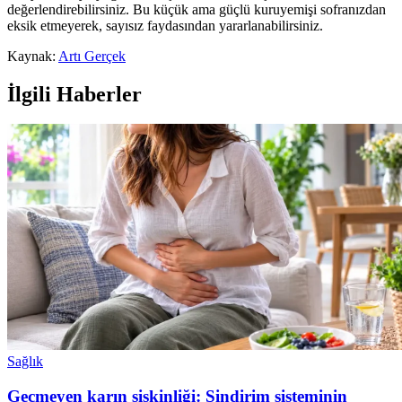
değerlendirebilirsiniz. Bu küçük ama güçlü kuruyemişi sofranızdan
eksik etmeyerek, sayısız faydasından yararlanabilirsiniz.
Kaynak:
Artı Gerçek
İlgili Haberler
Sağlık
Geçmeyen karın şişkinliği: Sindirim sisteminin