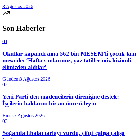
8 Ağustos 2026
Son Haberler
01
Okullar kapandı ama 562 bin MESEM’li çocuk tam
mesaide: ‘Hafta sonlarımız, yaz tatillerimiz bizimdi,
elimizden aldılar’
Gündem
8 Ağustos 2026
02
Yeni Parti’den madencilerin direnişine destek:
İşçilerin haklarını bir an önce ödeyin
Emek
7 Ağustos 2026
03
Soğanda ithalat tarlayı vurdu, çiftçi çalışa çalışa