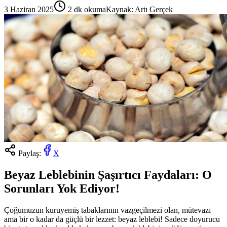
3 Haziran 2025
2
dk okuma
Kaynak:
Artı Gerçek
Paylaş:
X
Beyaz Leblebinin Şaşırtıcı Faydaları: O
Sorunları Yok Ediyor!
Çoğumuzun kuruyemiş tabaklarının vazgeçilmezi olan, mütevazı
ama bir o kadar da güçlü bir lezzet: beyaz leblebi! Sadece doyurucu