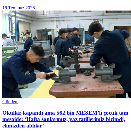
18 Temmuz 2026
Gündem
Okullar kapandı ama 562 bin MESEM’li çocuk tam
mesaide: ‘Hafta sonlarımız, yaz tatillerimiz bizimdi,
elimizden aldılar’