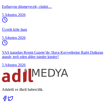
Enflasyon düşmeyecek; çünkü…
5 Ağustos 2026
Ücretli köle ilanı
5 Ağustos 2026
YAŞ kararları Resmi Gazete’de: Hava Kuvvetlerine Rafet Dalkıran
atandı; terfi eden diğer isimler kimler?
5 Ağustos 2026
Adaletli ve ilkeli habercilik.