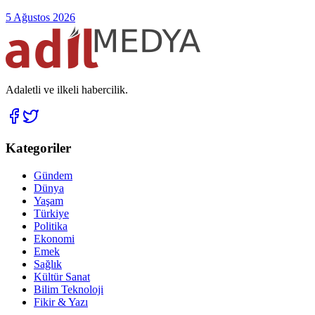
5 Ağustos 2026
Adaletli ve ilkeli habercilik.
Kategoriler
Gündem
Dünya
Yaşam
Türkiye
Politika
Ekonomi
Emek
Sağlık
Kültür Sanat
Bilim Teknoloji
Fikir & Yazı