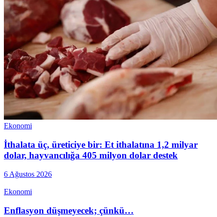
Ekonomi
İthalata üç, üreticiye bir: Et ithalatına 1,2 milyar
dolar, hayvancılığa 405 milyon dolar destek
6 Ağustos 2026
Ekonomi
Enflasyon düşmeyecek; çünkü…