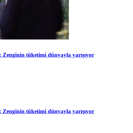
 Zenginin tüketimi dünyayla yarışıyor
 Zenginin tüketimi dünyayla yarışıyor