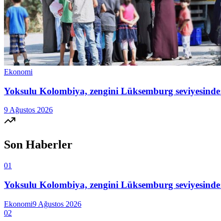
Ekonomi
Yoksulu Kolombiya, zengini Lüksemburg seviyesinde:
9 Ağustos 2026
Son Haberler
01
Yoksulu Kolombiya, zengini Lüksemburg seviyesinde:
Ekonomi
9 Ağustos 2026
02