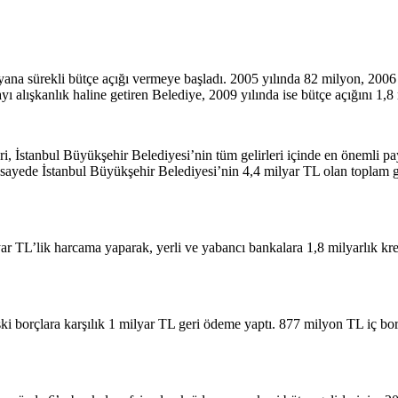
ana sürekli bütçe açığı vermeye başladı. 2005 yılında 82 milyon, 2006
ı alışkanlık haline getiren Belediye, 2009 yılında ise bütçe açığını 1,8
ri, İstanbul Büyükşehir Belediyesi’nin tüm gelirleri içinde en önemli pa
 sayede İstanbul Büyükşehir Belediyesi’nin 4,4 milyar TL olan toplam ge
yar TL’lik harcama yaparak, yerli ve yabancı bankalara 1,8 milyarlık kr
i borçlara karşılık 1 milyar TL geri ödeme yaptı. 877 milyon TL iç bo