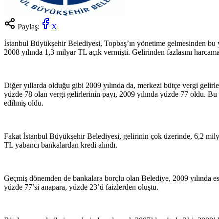
Paylaş:
X
İstanbul Büyükşehir Belediyesi, Topbaş’ın yönetime gelmesinden bu y
2008 yılında 1,3 milyar TL açık vermişti. Gelirinden fazlasını harcamay
Diğer yıllarda olduğu gibi 2009 yılında da, merkezi bütçe vergi gelirle
yüzde 78 olan vergi gelirlerinin payı, 2009 yılında yüzde 77 oldu. Bu
edilmiş oldu.
Fakat İstanbul Büyükşehir Belediyesi, gelirinin çok üzerinde, 6,2 mil
TL yabancı bankalardan kredi alındı.
Geçmiş dönemden de bankalara borçlu olan Belediye, 2009 yılında esk
yüzde 77’si anapara, yüzde 23’ü faizlerden oluştu.