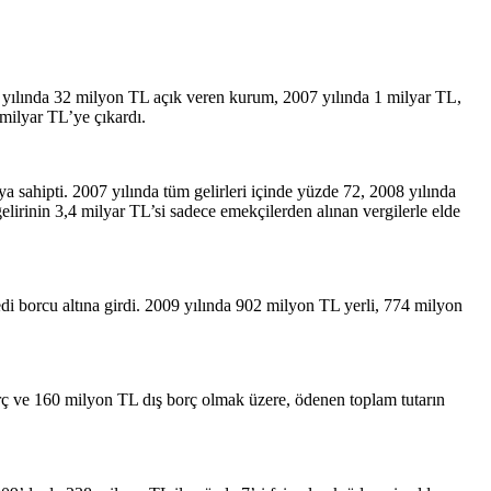
 yılında 32 milyon TL açık veren kurum, 2007 yılında 1 milyar TL,
 milyar TL’ye çıkardı.
ya sahipti. 2007 yılında tüm gelirleri içinde yüzde 72, 2008 yılında
lirinin 3,4 milyar TL’si sadece emekçilerden alınan vergilerle elde
edi borcu altına girdi. 2009 yılında 902 milyon TL yerli, 774 milyon
rç ve 160 milyon TL dış borç olmak üzere, ödenen toplam tutarın