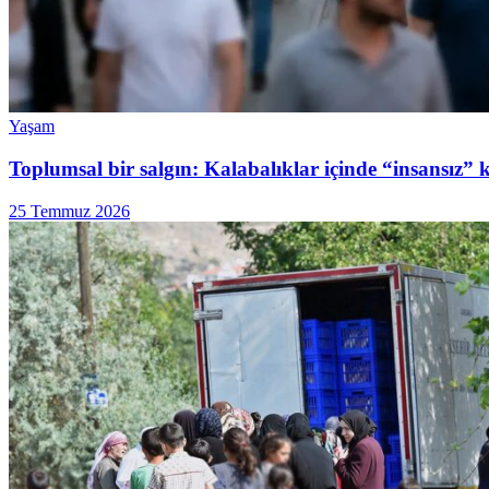
Yaşam
Toplumsal bir salgın: Kalabalıklar içinde “insansız” 
25 Temmuz 2026