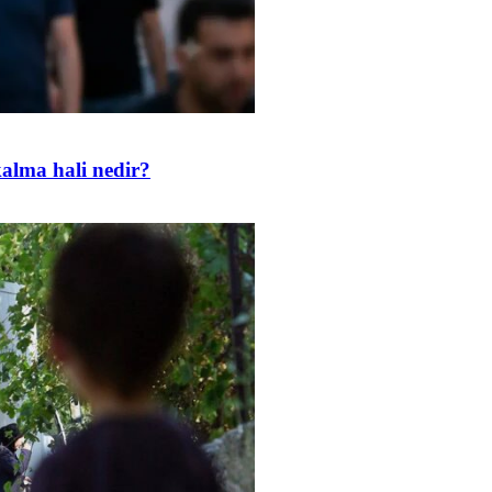
kalma hali nedir?