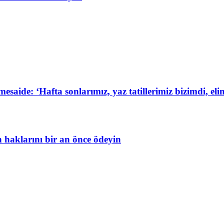
de: ‘Hafta sonlarımız, yaz tatillerimiz bizimdi, elim
in haklarını bir an önce ödeyin