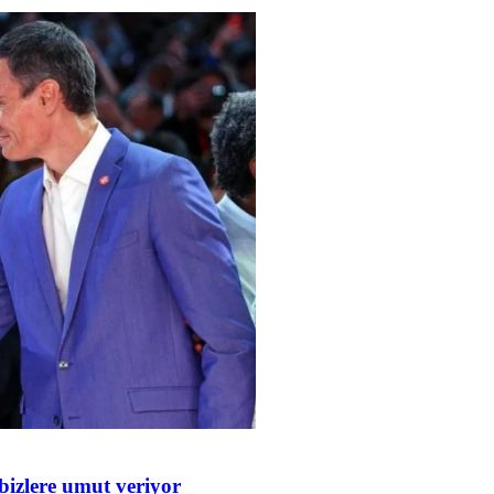
bizlere umut veriyor