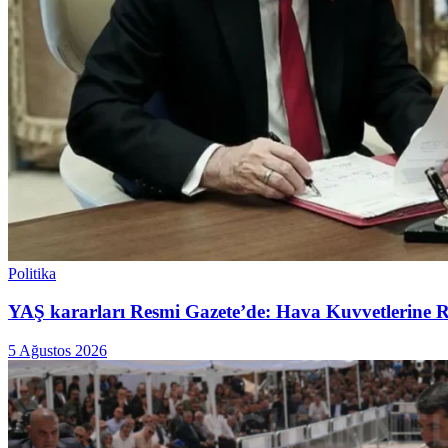
Politika
YAŞ kararları Resmi Gazete’de: Hava Kuvvetlerine Raf
5 Ağustos 2026