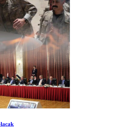
olacak