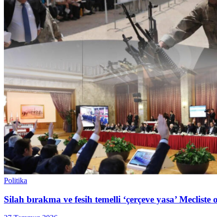
Politika
Silah bırakma ve fesih temelli ‘çerçeve yasa’ Mecliste 