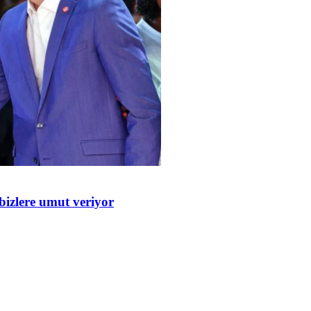
bizlere umut veriyor