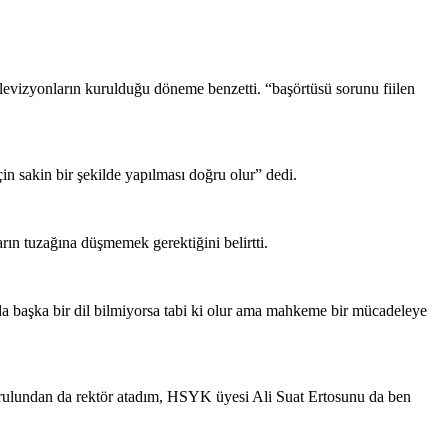
levizyonların kurulduğu döneme benzetti. “başörtüsü sorunu fiilen
n sakin bir şekilde yapılması doğru olur” dedi.
rın tuzağına düşmemek gerektiğini belirtti.
 başka bir dil bilmiyorsa tabi ki olur ama mahkeme bir mücadeleye
kurulundan da rektör atadım, HSYK üyesi Ali Suat Ertosunu da ben