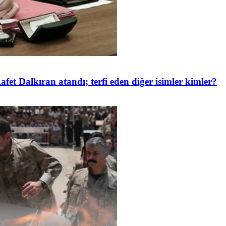
et Dalkıran atandı; terfi eden diğer isimler kimler?