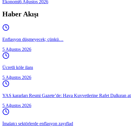
Ekonomi
6 Ağustos 2026
Haber Akışı
Enflasyon düşmeyecek; çünkü…
5 Ağustos 2026
Ücretli köle ilanı
5 Ağustos 2026
YAŞ kararları Resmi Gazete’de: Hava Kuvvetlerine Rafet Dalkıran atan
5 Ağustos 2026
İmalatçı sektörlerde enflasyon zayıflad