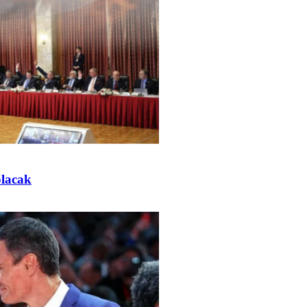
olacak