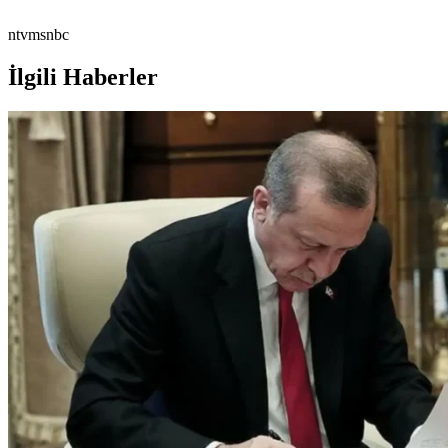
ntvmsnbc
İlgili Haberler