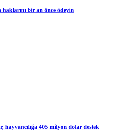
in haklarını bir an önce ödeyin
lar, hayvancılığa 405 milyon dolar destek