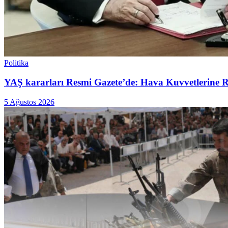
Politika
YAŞ kararları Resmi Gazete’de: Hava Kuvvetlerine Raf
5 Ağustos 2026