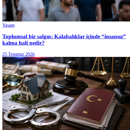
Yaşam
Toplumsal bir salgın: Kalabalıklar içinde “insansız”
kalma hali nedir?
25 Temmuz 2026