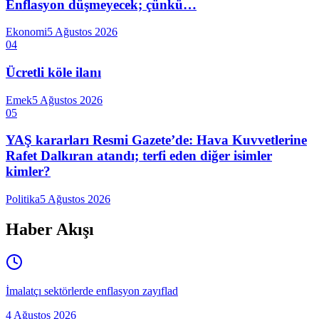
Enflasyon düşmeyecek; çünkü…
Ekonomi
5 Ağustos 2026
04
Ücretli köle ilanı
Emek
5 Ağustos 2026
05
YAŞ kararları Resmi Gazete’de: Hava Kuvvetlerine
Rafet Dalkıran atandı; terfi eden diğer isimler
kimler?
Politika
5 Ağustos 2026
Haber Akışı
İmalatçı sektörlerde enflasyon zayıflad
4 Ağustos 2026