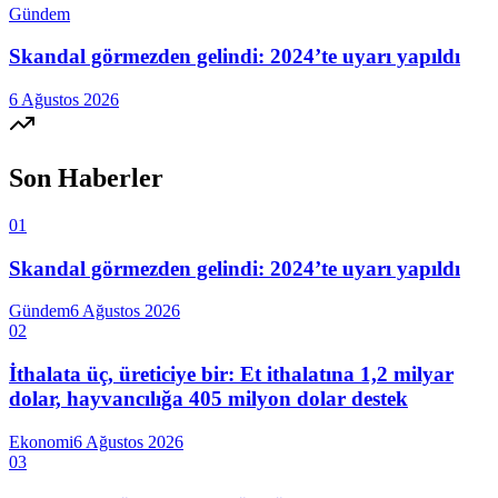
Gündem
Skandal görmezden gelindi: 2024’te uyarı yapıldı
6 Ağustos 2026
Son Haberler
01
Skandal görmezden gelindi: 2024’te uyarı yapıldı
Gündem
6 Ağustos 2026
02
İthalata üç, üreticiye bir: Et ithalatına 1,2 milyar
dolar, hayvancılığa 405 milyon dolar destek
Ekonomi
6 Ağustos 2026
03