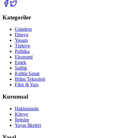
Kategoriler
Gündem
Dünya
Yaşam
Türkiye
Politika
Ekonomi
Emek
Sağlık
Kültür Sanat
Bilim Teknoloji
Fikir & Yazı
Kurumsal
Hakkımızda
Künye
İletişim
Yayın İlkeleri
Yasal