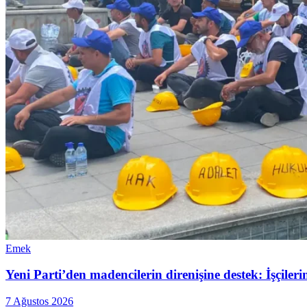
Emek
Yeni Parti’den madencilerin direnişine destek: İşçiler
7 Ağustos 2026