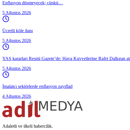
Enflasyon düşmeyecek; çünkü…
5 Ağustos 2026
Ücretli köle ilanı
5 Ağustos 2026
YAŞ kararları Resmi Gazete’de: Hava Kuvvetlerine Rafet Dalkıran atan
5 Ağustos 2026
İmalatçı sektörlerde enflasyon zayıflad
4 Ağustos 2026
Adaletli ve ilkeli habercilik.