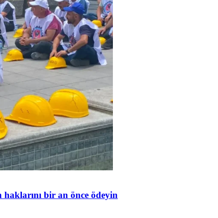
in haklarını bir an önce ödeyin