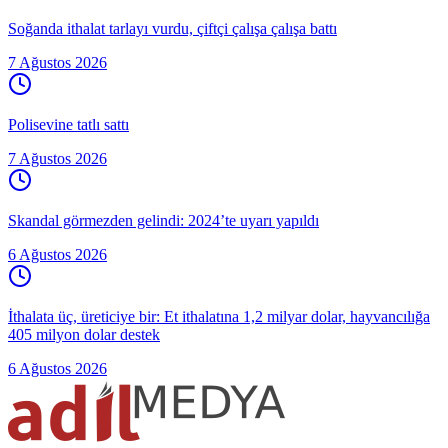
Soğanda ithalat tarlayı vurdu, çiftçi çalışa çalışa battı
7 Ağustos 2026
Polisevine tatlı sattı
7 Ağustos 2026
Skandal görmezden gelindi: 2024’te uyarı yapıldı
6 Ağustos 2026
İthalata üç, üreticiye bir: Et ithalatına 1,2 milyar dolar, hayvancılığa
405 milyon dolar destek
6 Ağustos 2026