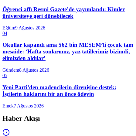
Öğrenci affı Resmi Gazete’de yayımlandı: Kimler
üniversiteye geri dönebilecek
Eğitim
9 Ağustos 2026
04
Okullar kapandı ama 562 bin MESEM’li çocuk tam
mesaide: ‘Hafta sonlarımız, yaz tatillerimiz bizimdi,
elimizden aldılar’
Gündem
8 Ağustos 2026
05
Yeni Parti’den madencilerin direnişine destek:
İşçilerin haklarını bir an önce ödeyin
Emek
7 Ağustos 2026
Haber Akışı