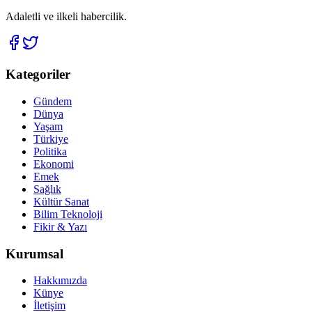
Adaletli ve ilkeli habercilik.
Kategoriler
Gündem
Dünya
Yaşam
Türkiye
Politika
Ekonomi
Emek
Sağlık
Kültür Sanat
Bilim Teknoloji
Fikir & Yazı
Kurumsal
Hakkımızda
Künye
İletişim