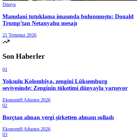
Dünya
Mamdani tutuklama imasında bulunmuştu: Donald
Trump’tan Netanyahu mesajı
21 Temmuz 2026
Son Haberler
01
Yoksulu Kolombiya, zengini Lüksemburg
seviyesinde: Zenginin tüketimi dünyayla yarışıyor
Ekonomi
9 Ağustos 2026
02
Borçtan alınan vergi şirketten alınanı solladı
Ekonomi
9 Ağustos 2026
03