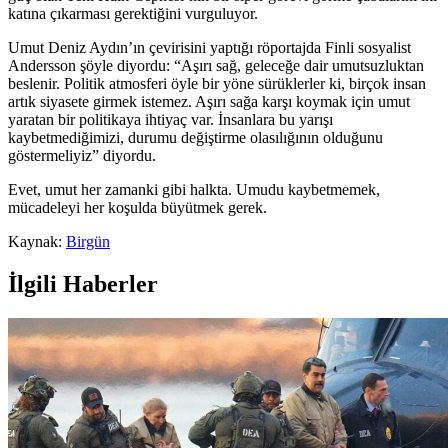
katına çıkarması gerektiğini vurguluyor.
Umut Deniz Aydın’ın çevirisini yaptığı röportajda Finli sosyalist
Andersson şöyle diyordu: “Aşırı sağ, geleceğe dair umutsuzluktan
beslenir. Politik atmosferi öyle bir yöne sürüklerler ki, birçok insan
artık siyasete girmek istemez. Aşırı sağa karşı koymak için umut
yaratan bir politikaya ihtiyaç var. İnsanlara bu yarışı
kaybetmediğimizi, durumu değiştirme olasılığının olduğunu
göstermeliyiz” diyordu.
Evet, umut her zamanki gibi halkta. Umudu kaybetmemek,
mücadeleyi her koşulda büyütmek gerek.
Kaynak:
Birgün
İlgili Haberler