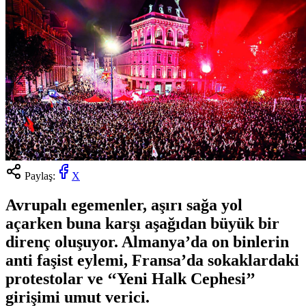
Paylaş:
X
Avrupalı egemenler, aşırı sağa yol
açarken buna karşı aşağıdan büyük bir
direnç oluşuyor. Almanya’da on binlerin
anti faşist eylemi, Fransa’da sokaklardaki
protestolar ve ‘‘Yeni Halk Cephesi’’
girişimi umut verici.