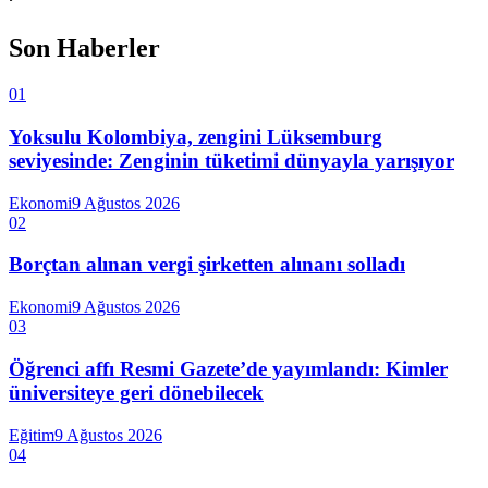
Son Haberler
01
Yoksulu Kolombiya, zengini Lüksemburg
seviyesinde: Zenginin tüketimi dünyayla yarışıyor
Ekonomi
9 Ağustos 2026
02
Borçtan alınan vergi şirketten alınanı solladı
Ekonomi
9 Ağustos 2026
03
Öğrenci affı Resmi Gazete’de yayımlandı: Kimler
üniversiteye geri dönebilecek
Eğitim
9 Ağustos 2026
04