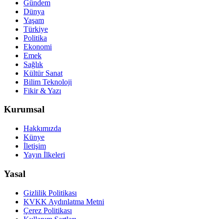
Gündem
Dünya
Yaşam
Türkiye
Politika
Ekonomi
Emek
Sağlık
Kültür Sanat
Bilim Teknoloji
Fikir & Yazı
Kurumsal
Hakkımızda
Künye
İletişim
Yayın İlkeleri
Yasal
Gizlilik Politikası
KVKK Aydınlatma Metni
Çerez Politikası