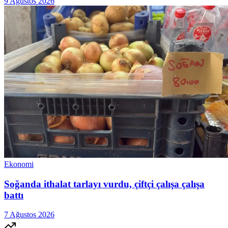
9 Ağustos 2026
Ekonomi
Soğanda ithalat tarlayı vurdu, çiftçi çalışa çalışa
battı
7 Ağustos 2026