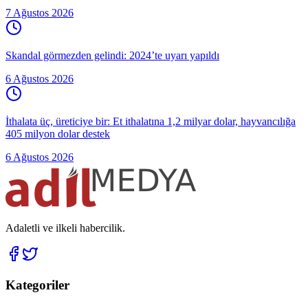
7 Ağustos 2026
Skandal görmezden gelindi: 2024’te uyarı yapıldı
6 Ağustos 2026
İthalata üç, üreticiye bir: Et ithalatına 1,2 milyar dolar, hayvancılığa
405 milyon dolar destek
6 Ağustos 2026
Adaletli ve ilkeli habercilik.
Kategoriler