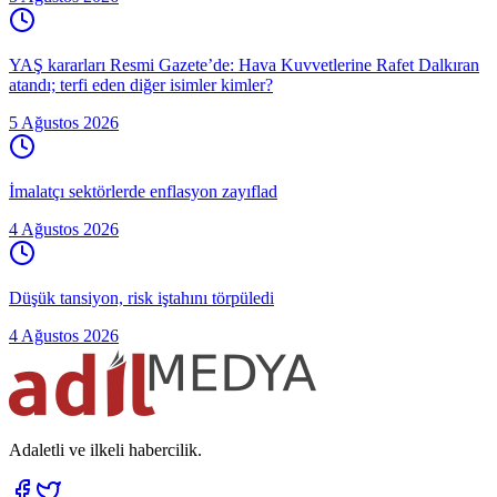
YAŞ kararları Resmi Gazete’de: Hava Kuvvetlerine Rafet Dalkıran
atandı; terfi eden diğer isimler kimler?
5 Ağustos 2026
İmalatçı sektörlerde enflasyon zayıflad
4 Ağustos 2026
Düşük tansiyon, risk iştahını törpüledi
4 Ağustos 2026
Adaletli ve ilkeli habercilik.