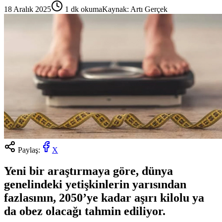
18 Aralık 2025
1
dk okuma
Kaynak:
Artı Gerçek
Paylaş:
X
Yeni bir araştırmaya göre, dünya
genelindeki yetişkinlerin yarısından
fazlasının, 2050’ye kadar aşırı kilolu ya
da obez olacağı tahmin ediliyor.