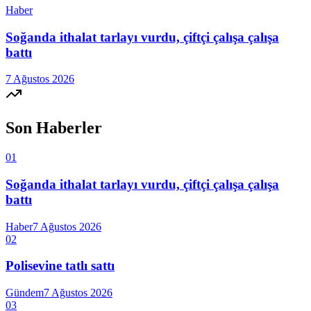
Haber
Soğanda ithalat tarlayı vurdu, çiftçi çalışa çalışa
battı
7 Ağustos 2026
Son Haberler
01
Soğanda ithalat tarlayı vurdu, çiftçi çalışa çalışa
battı
Haber
7 Ağustos 2026
02
Polisevine tatlı sattı
Gündem
7 Ağustos 2026
03