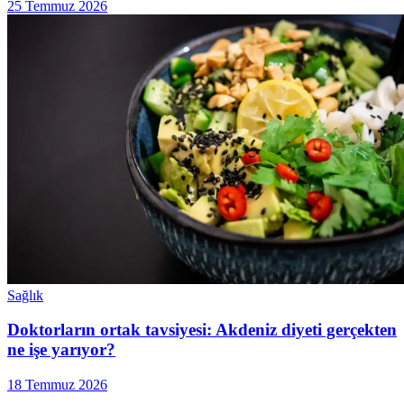
25 Temmuz 2026
Sağlık
Doktorların ortak tavsiyesi: Akdeniz diyeti gerçekten
ne işe yarıyor?
18 Temmuz 2026