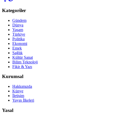
Kategoriler
Gündem
Dünya
Yaşam
Türkiye
Politika
Ekonomi
Emek
Sağlık
Kültür Sanat
Bilim Teknoloji
Fikir & Yazı
Kurumsal
Hakkımızda
Künye
İletişim
Yayın İlkeleri
Yasal