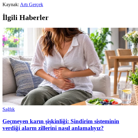
Kaynak:
Artı Gerçek
İlgili Haberler
Sağlık
Geçmeyen karın şişkinliği: Sindirim sisteminin
verdiği alarm zillerini nasıl anlamalıyız?