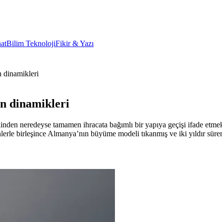
at
Bilim Teknoloji
Fikir & Yazı
 dinamikleri
n dinamikleri
den neredeyse tamamen ihracata bağımlı bir yapıya geçişi ifade etmek
enlerle birleşince Almanya’nın büyüme modeli tıkanmış ve iki yıldır sür