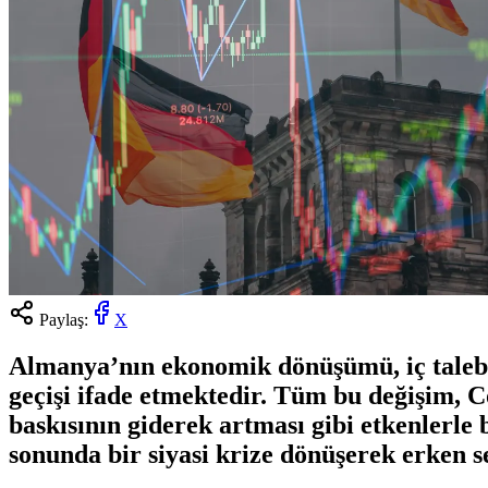
Paylaş:
X
Almanya’nın ekonomik dönüşümü, iç taleb
geçişi ifade etmektedir. Tüm bu değişim, C
baskısının giderek artması gibi etkenlerle
sonunda bir siyasi krize dönüşerek erken se