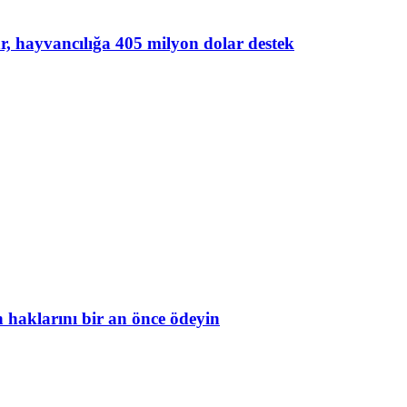
lar, hayvancılığa 405 milyon dolar destek
in haklarını bir an önce ödeyin