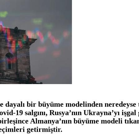
e dayalı bir büyüme modelinden neredeyse 
ovid-19 salgını, Rusya’nın Ukrayna’yı işgal 
 birleşince Almanya’nın büyüme modeli tıkan
çimleri getirmiştir.