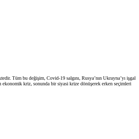
tedir. Tüm bu değişim, Covid-19 salgını, Rusya’nın Ukrayna’yı işgal
en ekonomik kriz, sonunda bir siyasi krize dönüşerek erken seçimleri