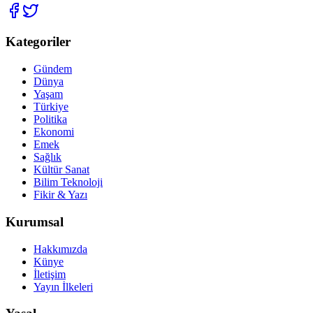
Kategoriler
Gündem
Dünya
Yaşam
Türkiye
Politika
Ekonomi
Emek
Sağlık
Kültür Sanat
Bilim Teknoloji
Fikir & Yazı
Kurumsal
Hakkımızda
Künye
İletişim
Yayın İlkeleri