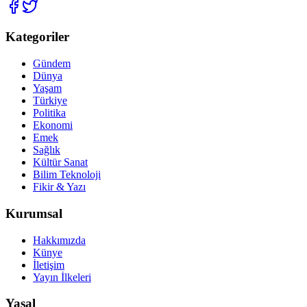
Kategoriler
Gündem
Dünya
Yaşam
Türkiye
Politika
Ekonomi
Emek
Sağlık
Kültür Sanat
Bilim Teknoloji
Fikir & Yazı
Kurumsal
Hakkımızda
Künye
İletişim
Yayın İlkeleri
Yasal