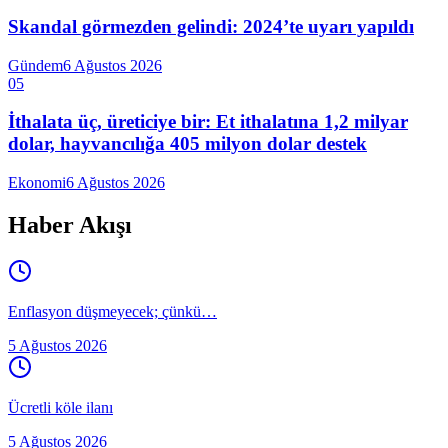
Skandal görmezden gelindi: 2024’te uyarı yapıldı
Gündem
6 Ağustos 2026
05
İthalata üç, üreticiye bir: Et ithalatına 1,2 milyar
dolar, hayvancılığa 405 milyon dolar destek
Ekonomi
6 Ağustos 2026
Haber Akışı
Enflasyon düşmeyecek; çünkü…
5 Ağustos 2026
Ücretli köle ilanı
5 Ağustos 2026