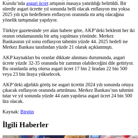
Kurulu’nda
asgari ücret
artışının masaya yatırıldığı belirtildi. Bir
süredir asgari ücrette yıl sonunda belli olacak enflasyon mu yoksa
2025 yılı için hedeflenen enflasyon oranında mı artış olacağına
yönelik tartışmalar yapılıyor.
Türkiye gazetesinde yer alan habere göre, AKP’deki beklenti her iki
oranın ortalamasında bir artış yapılması yönünde. Merkez
Bankasının yıl sonu enflasyon tahmini yüzde 44. 2025 hedefi ise
Merkez Bankası tarafından yüzde 21 olarak açıklanmıştı.
AKP kaynakları bu oranlar dikkate alınması durumunda, asgari
ücrete yüzde 32-35 oranında bir zammın olabileceğini dile getiriyor.
Bu oranlarda artış olursa asgari ücret 17 bin 2 liradan 22 bin 500
veya 23 bin liraya yükselecek.
AKP’deki ağırlıklı görüş ise asgari ücretin 2024 yılı sonunda ortaya
çıkacak enflasyon oranında artırılması. Merkez Bankası’nın tahmini
tutar ve yıl sonunda yüzde 44 zam yapılırsa asgari ücret 24 bin 500
lira olacak.
Kaynak:
Birgün
İlgili Haberler