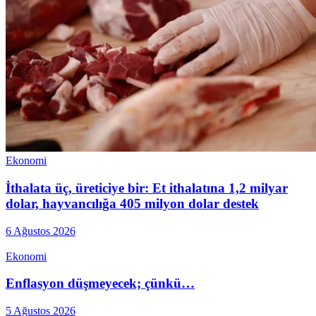
Ekonomi
İthalata üç, üreticiye bir: Et ithalatına 1,2 milyar
dolar, hayvancılığa 405 milyon dolar destek
6 Ağustos 2026
Ekonomi
Enflasyon düşmeyecek; çünkü…
5 Ağustos 2026