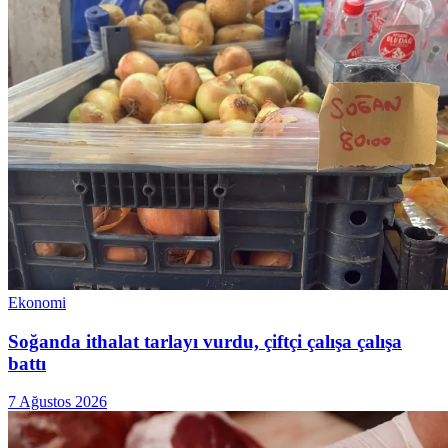
Ekonomi
Soğanda ithalat tarlayı vurdu, çiftçi çalışa çalışa
battı
7 Ağustos 2026