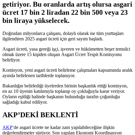
getiriyor. Bu oranlarda artış olursa asgari
ücret 17 bin 2 liradan 22 bin 500 veya 23
bin liraya yükselecek.
Doğrudan milyonlarca çalışanı, dolaylı olarak ise tüm yurttaşları
ilgilendiren 2025 asgari ücreti için geri sayım başladı.
Asgari ücreti, yasa gereği işçi, işveren ve hükümetten beşer temsilci
olmak üzere 15 kişiden oluşan Asgari Ücret Tespit Komisyonu
belirliyor.
Komisyon, yeni asgari ücreti belirleme çalışmaları kapsamında aralık
ayında belirlenen tarihlerde toplanıyor.
Bakanlığın belirlediği üyelerden birinin başkanlık ettiği komisyon,
en az 10 üyenin katılımıyla toplanıp oy çokluğuyla karar veriyor.
Oyların eşitliği halinde başkanın bulunduğu tarafın çoğunluğu
sağladığı kabul ediliyor.
AKP’DEKİ BEKLENTİ
AKP
‘de asgari ücrete ne kadar zam yapılabileceğine ilişkin
değerlendirmeler sürüyor. Son yapılan Ekonomi Koordinasyon