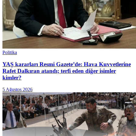
Politika
YAŞ kararları Resmi Gazete’de: Hava Kuvvetlerine
Rafet Dalkıran atandı; terfi eden diğer isimler
kimler?
5 Ağustos 2026