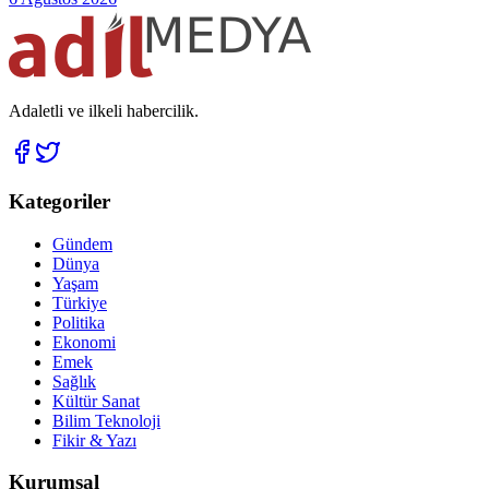
Adaletli ve ilkeli habercilik.
Kategoriler
Gündem
Dünya
Yaşam
Türkiye
Politika
Ekonomi
Emek
Sağlık
Kültür Sanat
Bilim Teknoloji
Fikir & Yazı
Kurumsal