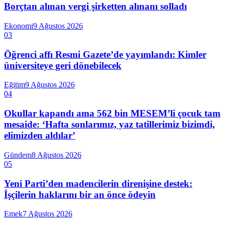
Borçtan alınan vergi şirketten alınanı solladı
Ekonomi
9 Ağustos 2026
03
Öğrenci affı Resmi Gazete’de yayımlandı: Kimler
üniversiteye geri dönebilecek
Eğitim
9 Ağustos 2026
04
Okullar kapandı ama 562 bin MESEM’li çocuk tam
mesaide: ‘Hafta sonlarımız, yaz tatillerimiz bizimdi,
elimizden aldılar’
Gündem
8 Ağustos 2026
05
Yeni Parti’den madencilerin direnişine destek:
İşçilerin haklarını bir an önce ödeyin
Emek
7 Ağustos 2026