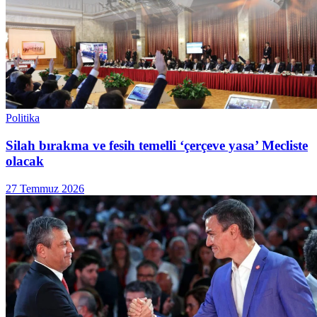
Politika
Silah bırakma ve fesih temelli ‘çerçeve yasa’ Mecliste
olacak
27 Temmuz 2026