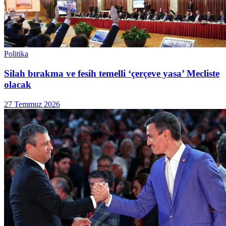
Politika
Silah bırakma ve fesih temelli ‘çerçeve yasa’ Mecliste
olacak
27 Temmuz 2026