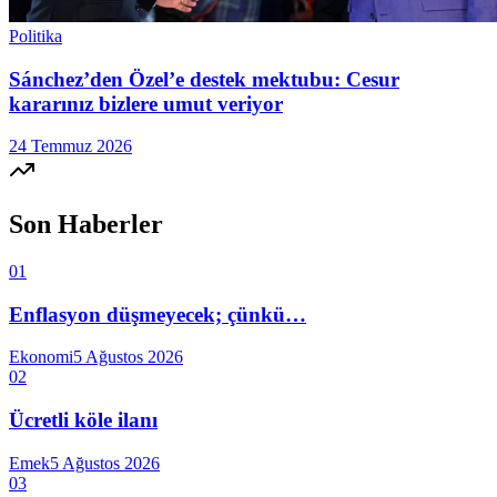
Politika
Sánchez’den Özel’e destek mektubu: Cesur
kararınız bizlere umut veriyor
24 Temmuz 2026
Son Haberler
01
Enflasyon düşmeyecek; çünkü…
Ekonomi
5 Ağustos 2026
02
Ücretli köle ilanı
Emek
5 Ağustos 2026
03