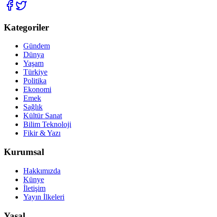
Kategoriler
Gündem
Dünya
Yaşam
Türkiye
Politika
Ekonomi
Emek
Sağlık
Kültür Sanat
Bilim Teknoloji
Fikir & Yazı
Kurumsal
Hakkımızda
Künye
İletişim
Yayın İlkeleri
Yasal