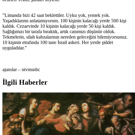
”Limanda bizi 42 saat beklettiler. Uyku yok, yemek yok.
Yaşadıklarımı anlatamıyorum. 100 kişinin kalacağı yerde 500 kişi
kaldık. Cezaevinde 10 kişinin kalacağı yerde 50 kişi kaldık.
Sağlığımızı bir tarafa bıraktık, artık canımızı düşünür olduk.
Tekmelerin, silah kabzalarının nereden geleceğini bilemiyorsunuz.
10 kişinin etrafında 100 tane İsrail askeri. Her yerde şiddet
uyguladılar.”
ajanslar – ntvmsnbc
İlgili Haberler