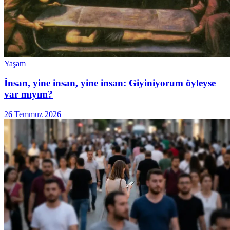
Yaşam
İnsan, yine insan, yine insan: Giyiniyorum öyleyse
var mıyım?
26 Temmuz 2026