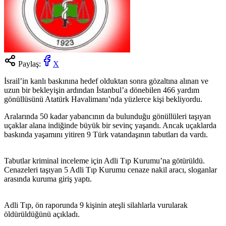
Paylaş:
X
İsrail’in kanlı baskınına hedef olduktan sonra gözaltına alınan ve
uzun bir bekleyişin ardından İstanbul’a dönebilen 466 yardım
gönüllüsünü Atatürk Havalimanı’nda yüzlerce kişi bekliyordu.
Aralarında 50 kadar yabancının da bulunduğu gönüllüleri taşıyan
uçaklar alana indiğinde büyük bir sevinç yaşandı. Ancak uçaklarda
baskında yaşamını yitiren 9 Türk vatandaşının tabutları da vardı.
Tabutlar kriminal inceleme için Adli Tıp Kurumu’na götürüldü.
Cenazeleri taşıyan 5 Adli Tıp Kurumu cenaze nakil aracı, sloganlar
arasında kuruma giriş yaptı.
Adli Tıp, ön raporunda 9 kişinin ateşli silahlarla vurularak
öldürüldüğünü açıkladı.