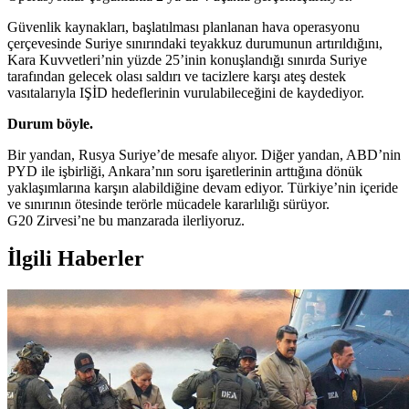
Güvenlik kaynakları, başlatılması planlanan hava operasyonu
çerçevesinde Suriye sınırındaki teyakkuz durumunun artırıldığını,
Kara Kuvvetleri’nin yüzde 25’inin konuşlandığı sınırda Suriye
tarafından gelecek olası saldırı ve tacizlere karşı ateş destek
vasıtalarıyla IŞİD hedeflerinin vurulabileceğini de kaydediyor.
Durum böyle.
Bir yandan, Rusya Suriye’de mesafe alıyor. Diğer yandan, ABD’nin
PYD ile işbirliği, Ankara’nın soru işaretlerinin arttığına dönük
yaklaşımlarına karşın alabildiğine devam ediyor. Türkiye’nin içeride
ve sınırının ötesinde terörle mücadele kararlılığı sürüyor.
G20 Zirvesi’ne bu manzarada ilerliyoruz.
İlgili Haberler