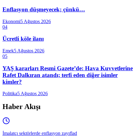
Enflasyon düşmeyecek; çünkü…
Ekonomi
5 Ağustos 2026
04
Ücretli köle ilanı
Emek
5 Ağustos 2026
05
YAŞ kararları Resmi Gazete’de: Hava Kuvvetlerine
Rafet Dalkıran atandı; terfi eden diğer isimler
kimler?
Politika
5 Ağustos 2026
Haber Akışı
İmalatçı sektörlerde enflasyon zayıflad