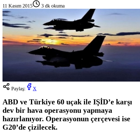
11 Kasım 2015
3
dk okuma
Paylaş:
X
ABD ve Türkiye 60 uçak ile IŞİD’e karşı
dev bir hava operasyonu yapmaya
hazırlanıyor. Operasyonun çerçevesi ise
G20’de çizilecek.