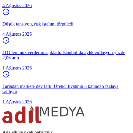
4 Ağustos 2026
Düşük tansiyon, risk iştahını törpüledi
4 Ağustos 2026
İTO temmuz verilerini açıkladı: İstanbul’da aylık enflasyon yüzde
2,06 arttı
1 Ağustos 2026
Tarladan markete dev fark: Üretici fiyatının 5 katından fazlaya
satılıyor
1 Ağustos 2026
Adaletli ve ilkeli habercilik.